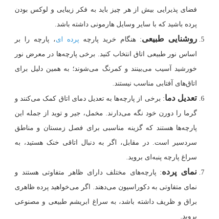
فضای پذیرایی بیش از هر چیز باید به فکر زیبایی و لوکس بودن
پرده باشید که با سایر وسایل هارمونی داشته باشد.
روشنایی طبیعی
: هنگام خرید پارچه
پرده ای
، پارچه را بر
اساس نور طبیعی اتاق انتخاب کنید. برخی پارچه‌ها در معرض نور
خورشید آسیب می‌بینند و کمرنگ می‌شوند؛ به همین دلیل برای
اتاق‌های آفتابی مناسب نیستند.
تعدیل دما
: برخی از پارچه‌ها به تعدیل دمای اتاق کمک می‌کنند و
گرما را دورن خود نگه می‌دارند. مخمل، جیر و توید از جمله این
پارچه‌ها هستند که گزینه مناسبی برای فصل زمستان و مناطق
سردسیر است. در مقابل، اگر به دنبال اتاقی خنک هستید، به
سراغ پارچه پنبه‌ای بروید.
نمای پرده
: پارچه‌های مختلف دارای ظاهر متفاوتی هستند و
نمای متفاوتی به دکوراسیون می‌دهند. اگر می‌خواهید پرده ظاهری
براق و ظریف داشته باشد، به سراغ ابریشم طبیعی و مصنوعی
بروید.