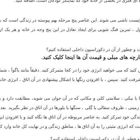
ه ای فلزی در بخشی از خانه خود که نماینگر کودکان است، اضافه کنید.
وئیست ناشی می شوند. این عناصر پنج مرحله بهم پیوسته در زندگی است که با
 ، تمرین فنگ شویی برای ایجاد تعادل در این پنج وجه در خانه و هر یک از
ارچه های مبلی و قیمت آن ها اینجا کلیک کنید.
ید که می خواهید انرژی خود را در کجا متمرکز کنید. دقیقاً مانند باگوآ ، شما
فت کنید. سپس ، با افزودن رنگها یا اشکال پیشنهادی در آن اتاق ، انرژی خانه
 اتاق خواب شما با نیکی ، سلامتی کلی و مکانی که در آن جوان می شوید، مطابقت دارد و
نی ، ظروف سفالی یا گِلی ، سنگها یا بلورها در آن اتاق در نظر بگیرید. بعد ا
ندگی خود تمرکز کنید. به عناصر مربوطه در آن اتاق ها نگاه کنید و با افزودن ای
 که انرژی مثبتی را به آن اتاق ها ، مناطق زندگی و در نهایت کل خانه وارد کنی