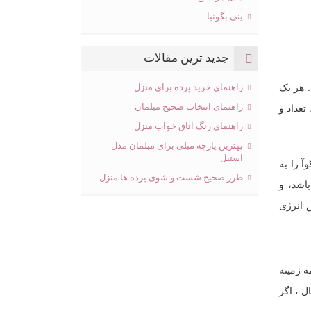
ینی بگونیا
جدید ترین مقالات
ی “هشت منطقه” است. هر یک
راهنمای خرید پرده برای منزل
راهنمای انتخاب صحیح مبلمان
تعداد و
راهنمای رنگ اتاق خواب منزل
بهترین پارچه مبلی برای مبلمان مدل
استیل
آ را به
طرز صحیح شست و شوی پرده ها منزل
شته باشد، و
ا بر اساس انرژی
ه زمینه
ل ، اگر