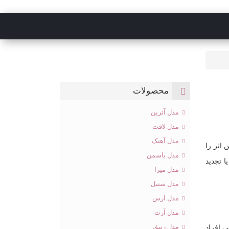
محصولات
مدل آترین
مدل لافت
مدل آهنک
 اثر را
مدل یاسمن
ا تجدید
مدل میرا
مدل سنبل
مدل ارس
مدل آرت
مدل زنبق
ی افراد