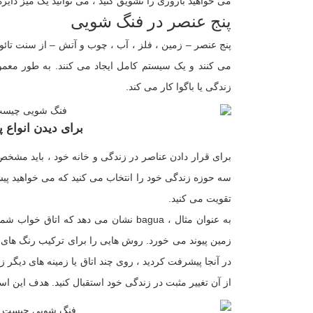
می خواهید باروری را تشویق کنید ، می توانید یک میز دایر
پنج عنصر در فنگ شویی
پنج عنصر – زمین ، فلز ، آب ، چوب و آتش – از سنت تائ
می کنند و یک سیستم کامل ایجاد می کنند. به طور معمول
زندگی یا باگوا کار می کند.
برای دیدن انواع پ
برای قرار دادن عناصر در زندگی و خانه خود ، باید مشخص کن
سه حوزه زندگی خود را انتخاب می کنید که می خواهید پیشر
تقویت می کنید.
به عنوان مثال ، bagua نشان می دهد که
زمین پیوند می خورد. روش هایی را برای ترکیب رنگ های زمی
در آنجا پیشرفت کردید ، روی چند اتاق یا زمینه های دیگر ز
از آن تغییر مثبت در زندگی خود استقبال کنید. هدف این است