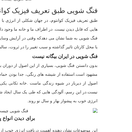
فنگ شویی طبق تعریف فیزیک کوان
طبق تعریف فیزیک کوانتوم، در جهان شکلی از انرژی با ف
هایی که قابل دیدن نیست. در اطراف ما و خانه ما وجود د
فنگ شویی به شما نشان می دهدکه وقتی در آرایش وسایل و 
یا محل کارتان تاثیر گذاشته و سبب تغییر را در ثروت، س
فنگ شویی در ایران بیگانه نیست
بدون دانستن فنگ شویی، بسیاری از این اصول از دوران باست
مشهود است.استفاده از شیشه های رنگی، جدا بودن حمام 
اصول از دیرباز در شیوه زندگی ماست .خانه تکانی ی
نیست.در این رسم، آلودگی هایی که طی یک سال ایجاد شده 
انرژی خوب به پیشواز بهار و سال نو روند.
برای دیدن انواع پ
این موضوعات نشان دهنده اهمیت دریافت انرژی خوب از قد