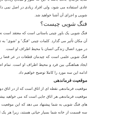
عادی استفاده می شود، ولی افراد زیادی در اصل نمی د
شویی و اجرای آن آشنا خواهید شد.
فنگ شویی چیست؟
فنگ شویی یک باور چینی باستانی است که معتقد است نحو
آن مکان تأثیر می گذارد. کلمات چینی “فنگ” و “شوی” به ت
در مورد اتصال زندگی انسان با محیط اطراف او است.
فنگ شویی علمی است که چیدمان قطعات در عر فضا را به 
ایجاد هماهنگی بین فرد و محیط اطراف او است. تمام ا
ادامه این سه مورد را کاملا توضیح خواهیم داد.
موقعیت فرماندهی
موقعیت فرماندهی نقطه ای از اتاق است که از در اتاق دور
موقعیت فرماندهی هر اتاق جایی است که می خواهید بیشتر 
های فنگ شویی به شما پیشنهاد می دهد که این موقعیت را د
سه قسمت از خانه شما بسیار حیاتی هستند، زیرا هر یک 