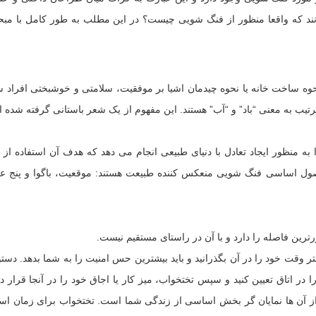
انند که واقعا منظور از فنگ شویی چیست؟ در این مطلب به طور کامل با مب
ه ساخت خانه یا نحوه چیدمان اشیا بر موفقیت، سلامتی و خوشبختی افراد س
رتیب به معنی “باد” و “آب” هستند. این مفهوم از یک شعر باستانی گرفته شده
منظور ایجاد تعادل با دنیای طبیعی انجام می دهد که هدف آن استفاده از ا
صول اساسی فنگ شویی منعکس کننده طبیعت هستند: موقعیت، باگوا و پنج عن
ترین فاصله را دارد و با آن در راستای مستقیم نیست.
وقت خود را در آن بگذرانید و باید بیشترین حس امنیت را به شما بدهد. دست
ر اتاق تعیین کنید و سپس تختخواب، میز کار یا اجاق خود را در آنجا قرار ده
از آن ها نمایان گر بخش اساسی از زندگی شما است. تختخواب برای زمان اس