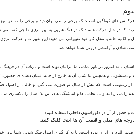
توم
رکانس های گوناگون است؛ که برخی را می توان دید و برخی را نه. در نتیجه
ارند، که در حال حرکت هستند که در فنگ شویی به این انرژی ها چی گفته می ش
اثاثیه خانه یا محل کار خود تغییراتی می دهید؛ این تغییرات و حرکت انرژی 
المت، شادی و آرامشی درونی شما خواهد شد.
ان تا به امروز در باور تمامی ما ایرانیان بوده است و بازتاب آن در فرهنگ م
و دستشویی و همچنین بنا شدن آن ها خارج از خانه، نشان دهنده ی حضور دائ
کی از رسومی است که پیش از سال نو صورت می گیرد و خالی از اصول ف
را می زدایند و بی نظمی ها و انباشتگی های این یک سال را پاکسازی می کنن
ارچه های مبلی و قیمت آن ها اینجا کلیک کنید.
یم االیام در ایران بوده است. با به کارگیری اصول فنگ شویی شما قادر خوا