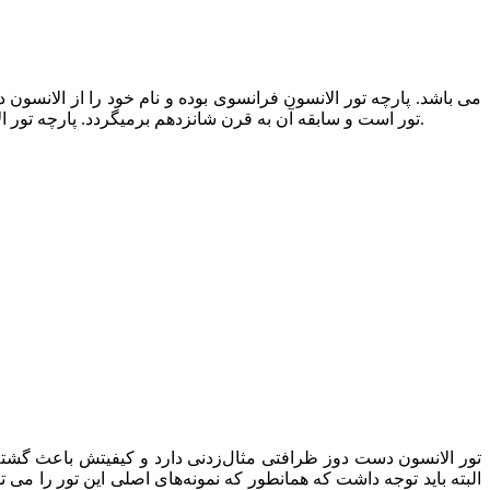
تور است و سابقه آن به قرن شانزدهم برمیگردد. پارچه تور الانسون توری سوزنی با طرح برجسته است. معمولا از پولک، مروارید، تکه‌های کریستالی کوچک نیز در تزیین این تور عروس استفاده می‌شود.
تور الانسون دست دوز ظرافتی مثال‌زدنی دارد و کیفیتش باعث گشته ت
البته باید توجه داشت که همانطور که نمونه‌های اصلی این تور را می 