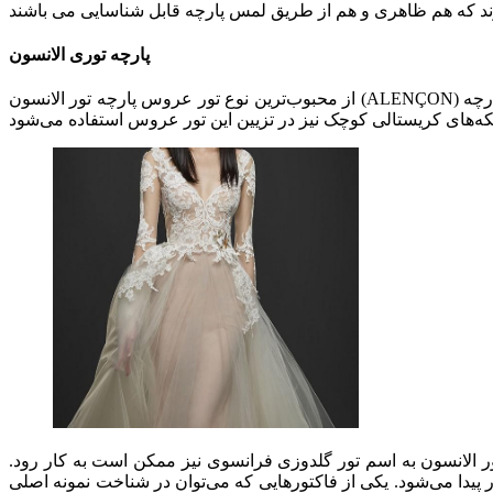
پارچه توری الانسون
از محبوب‌ترین نوع تور عروس پارچه تور الانسون (ALENÇON) می باشد. پارچه تور الانسون فرانسوی بوده و نام خود را از الانسون در ناحیه نرماندی فرانسه می‌گیرد. در واقع الانسون زادگاه اصلی این پارچه
ور الانسون به اسم تور گلدوزی فرانسوی نیز ممکن است به کار رود.
ر پیدا می‌شود. یکی از فاکتورهایی که می‌توان در شناخت نمونه اصلی