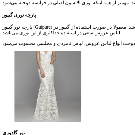
پارچه توری گیپور
پارچه تور گیپور (Guipure) نیز از پارچه‌های تور عروس محبوب و رایج می‌باشد. گیپور با نام تور ونیزی هم شناخته می‌شود. این تور نسبت به باقی تورها سنگین‌تر می‌باشد. معمولا در صورت استفاده از گیپور در
لباس عروس سعی در استفاده حداکثری از این توری می‌باشد.
تور گلدوزی