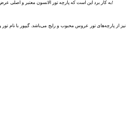
به کار برد این است که پارچه تور الانسون معتبر و اصلی عرض ۳۶ اینچ دارد در حالی که نمونه‌های کپی و غیر اصلی عرض ۶۰ اینچ دارند. مهمتر از همه اینکه توری الانسون اصلی در فرانسه دوخته می‌شود!