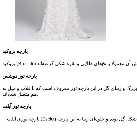
پارچه بروکید
پارچه تور دوشس
زرگ و زیبای گل در این پارچه تور معروف است که با قلاب و میل به
هم متصل شده‌اند.
پارچه تور آیلت
پارچه توری آیلت (Eyelet) یک پارچه سبک و اغلب از پنبه می‌باشد. این توری با شکل گیری سوراخ‌های نقوش و طرحها روی پارچه شکل می‌گیرد. طرح‌هایی که اغلب به شکل گل بوده و جلوه‌ای زیبا به این پارچه