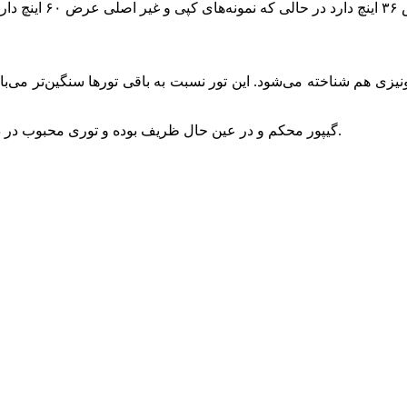
گیپور محکم و در عین حال ظریف بوده و توری محبوب در دوخت انواع لباس عروس، لباس نامزدی و مجلسی محسوب می‌شود.