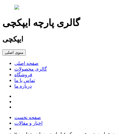
گالری پارچه ایپکچی
ایپکچی
منوی اصلی
صفحه اصلی
گالری محصولات
فروشگاه
تماس با ما
درباره ما
صفحه نخست
اخبار و مقالات