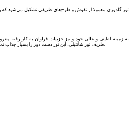
تور گلدوزی معمولا از نقوش و طرح‌های ظریفی تشکیل می‌شود که به 
ظریف تور شانتیلی، این تور دست دوز را بسیار جذاب نموده است. تور شانتیلی معمولا طرح‌هایی برجسته و نقوشی زیبا با جزییاتی چشمگیر است. تمام این موارد این پارچه تور را گرانبها نموده است.