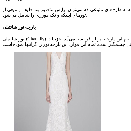
وجه به طرح‌های متوعی که می‌توان برایش متصور بود طیف وسیعی از
تورهای اپلیکه و تکه دورزی را شامل می‌شود.
پارچه تور شانتیلی
تور شانتیلی (Chantilly) به زمینه لطیف و عالی خود و نیز جزییات فراوان به کار رفته معروف است. پارچه تور شانتیلی از انواع رایج تور عروس به شمار می‌آید. نام این پارچه نیز از فرانسه می‌آید. جزییات