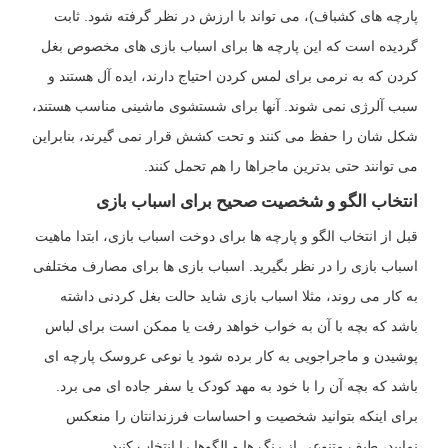
پارچه های کشباف)، می تواند با ارزش در نظر گرفته شود. ثابت
گردیده است که این پارچه ها برای اسباب بازی های مخصوص بغل
کردن که به نرمی برای لمس کردن احتیاج دارند، ایده آل هستند و
سبب آلرژی نمی شوند. آنها برای شستشوی ماشینی مناسب هستند،
شکل شان را حفظ می کنند و تحت کشش قرار نمی گیرند، بنابراین
می توانند حتی بدترین ماجراها را هم تحمل کنند.
انتخاب الگو و شخصیت صحیح برای اسباب بازی
قبل از انتخاب الگو و پارچه ها برای دوخت اسباب بازی، ابتدا ماهیت
اسباب بازی را در نظر بگیرید. اسباب بازی ها برای مصارف مختلفی
به کار می روند، مثلا اسباب بازی شاید حالت بغل کردنی داشته
باشد که بچه با آن به خواب خواهد رفت یا ممکن است برای لباس
پوشیدن و ماجراجویی به کار برده شود یا نوعی عروسک پارچه ای
باشد که بچه آن را با خود به مهد کودک یا سفر جاده ای می برد.
برای اینکه بتوانید شخصیت و احساسات فرزندانتان را منعکس
نمایید، طیف متنوعی از رنگ ها و الگوها را انتخاب کنید.