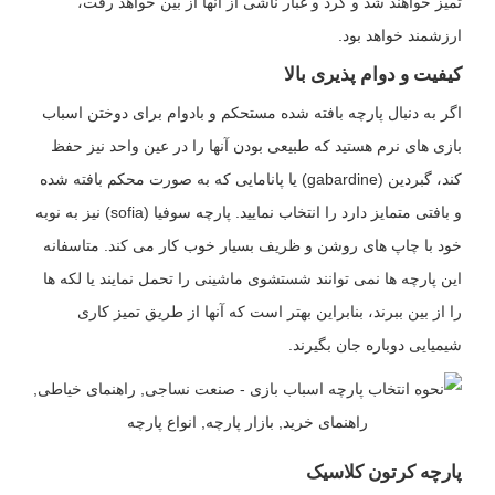
تمیز خواهند شد و گرد و غبار ناشی از آنها از بین خواهد رفت،
ارزشمند خواهد بود.
کیفیت و دوام پذیری بالا
اگر به دنبال پارچه بافته شده مستحکم و بادوام برای دوختن اسباب
بازی های نرم هستید که طبیعی بودن آنها را در عین واحد نیز حفظ
کند، گبردین (gabardine) یا پانامایی که به صورت محکم بافته شده
و بافتی متمایز دارد را انتخاب نمایید. پارچه سوفیا (sofia) نیز به نوبه
خود با چاپ های روشن و ظریف بسیار خوب کار می کند. متاسفانه
این پارچه ها نمی توانند شستشوی ماشینی را تحمل نمایند یا لکه ها
را از بین ببرند، بنابراین بهتر است که آنها از طریق تمیز کاری
شیمیایی دوباره جان بگیرند.
پارچه کرتون کلاسیک