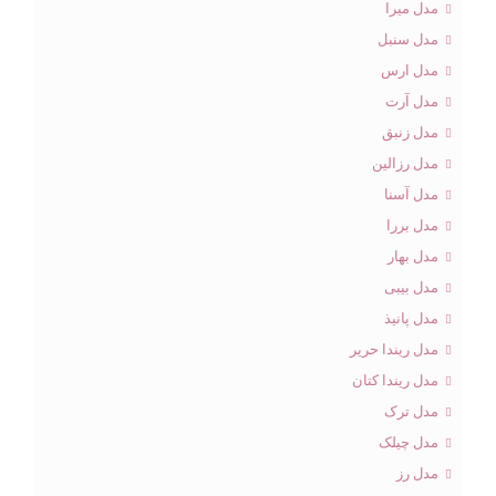
مدل میرا
مدل سنبل
مدل ارس
مدل آرت
مدل زنبق
مدل رزالین
مدل آسنا
مدل بررا
مدل بهار
مدل بیبی
مدل پانیذ
مدل ریندا حریر
مدل ریندا کتان
مدل ترک
مدل چیلک
مدل رز