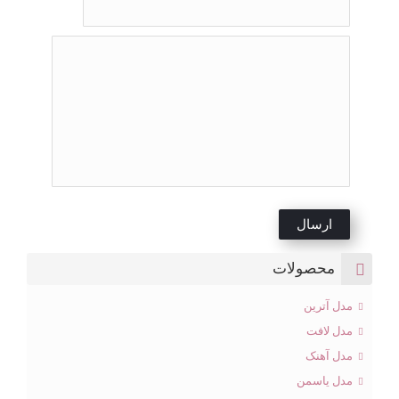
محصولات
مدل آترین
مدل لافت
مدل آهنک
مدل یاسمن