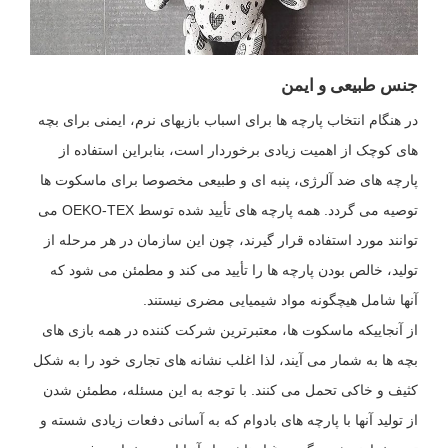
جنس طبیعی و ایمن
در هنگام انتخاب پارچه ها برای اسباب بازیهای نرم، ایمنی برای بچه
های کوچک از اهمیت زیادی برخوردار است، بنابراین استفاده از
پارچه های ضد آلرژی، پنبه ای و طبیعی مخصوصا برای ماسکوت ها
توصیه می گردد. همه پارچه های تأیید شده توسط OEKO-TEX می
توانند مورد استفاده قرار گیرند، چون این سازمان در هر مرحله از
تولید، خالص بودن پارچه ها را تأیید می کند و مطمئن می شود که
آنها شامل هیچگونه مواد شیمیایی مضری نیستند.
از آنجاییکه ماسکوت ها، معتبرترین شرکت کننده در همه بازی های
بچه ها به شمار می آیند، لذا اغلب نشانه های تجاری خود را به شکل
کثیف و خاکی تحمل می کنند. با توجه به این مسئله، مطمئن شدن
از تولید آنها با پارچه های بادوام که به آسانی دفعات زیادی شسته و