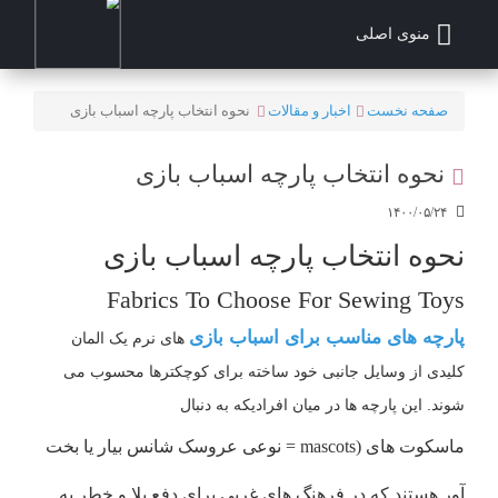
منوی اصلی
صفحه نخست
اخبار و مقالات
نحوه انتخاب پارچه اسباب بازی
نحوه انتخاب پارچه اسباب بازی
۱۴۰۰/۰۵/۲۴
نحوه انتخاب پارچه اسباب بازی
Fabrics To Choose For Sewing Toys
پارچه های مناسب برای اسباب بازی
های نرم یک المان
کلیدی از وسایل جانبی خود ساخته برای کوچکترها محسوب می
شوند. این پارچه ها در میان افرادیکه به دنبال
ماسکوت های (mascots = نوعی عروسک شانس بیار یا بخت
آور هستند که در فرهنگ های غربی برای دفع بلا و خطر به