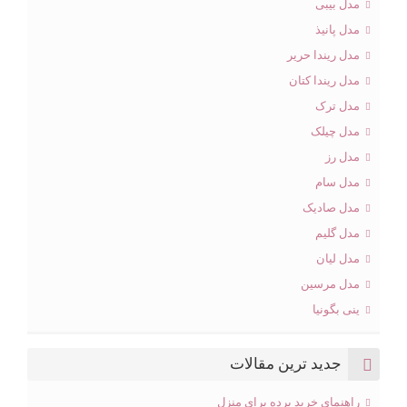
مدل بیبی
مدل پانیذ
مدل ریندا حریر
مدل ریندا کتان
مدل ترک
مدل چیلک
مدل رز
مدل سام
مدل صادیک
مدل گلیم
مدل لیان
مدل مرسین
ینی بگونیا
جدید ترین مقالات
راهنمای خرید پرده برای منزل