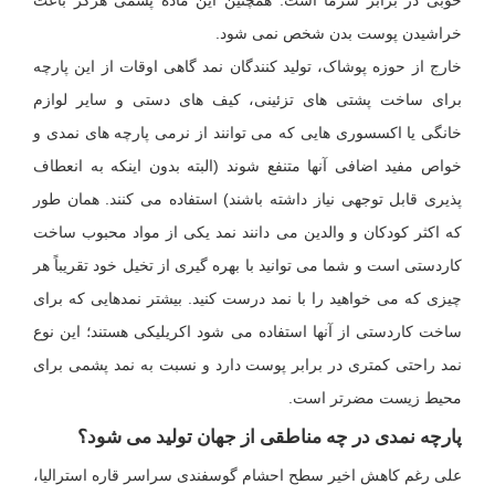
خوبی در برابر سرما است. همچنین این ماده پشمی هرگز باعث
خراشیدن پوست بدن شخص نمی شود.
خارج از حوزه پوشاک، تولید کنندگان نمد گاهی اوقات از این پارچه
برای ساخت پشتی های تزئینی، کیف های دستی و سایر لوازم
خانگی یا اکسسوری هایی که می توانند از نرمی پارچه های نمدی و
خواص مفید اضافی آنها متنفع شوند (البته بدون اینکه به انعطاف
پذیری قابل توجهی نیاز داشته باشند) استفاده می کنند. همان طور
که اکثر کودکان و والدین می دانند نمد یکی از مواد محبوب ساخت
کاردستی است و شما می توانید با بهره گیری از تخیل خود تقریباً هر
چیزی که می خواهید را با نمد درست کنید. بیشتر نمدهایی که برای
ساخت کاردستی از آنها استفاده می شود اکریلیکی هستند؛ این نوع
نمد راحتی کمتری در برابر پوست دارد و نسبت به نمد پشمی برای
محیط زیست مضرتر است.
پارچه نمدی در چه مناطقی از جهان تولید می شود؟
علی رغم کاهش اخیر سطح احشام گوسفندی سراسر قاره استرالیا،