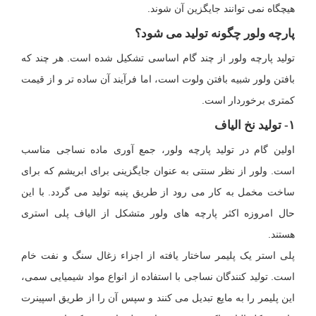
هیچگاه نمی توانند جایگزین آن شوند.
پارچه ولور چگونه تولید می شود؟
تولید پارچه ولور از چند گام اساسی تشکیل شده است. هر چند که
بافتن ولور شبیه بافتن ولوت است، اما فرآیند آن ساده تر و از قیمت
کمتری برخوردار است.
۱- تولید نخ الیاف
اولین گام در تولید پارچه ولور، جمع آوری ماده نساجی مناسب
است. ولور از نظر سنتی به عنوان جایگزینی برای ابریشم که برای
ساخت مخمل به کار می رود از طریق پنبه تولید می گردد. با این
حال امروزه اکثر پارچه های ولور متشکل از الیاف پلی استری
هستند.
پلی استر یک پلیمر ساختار یافته از اجزاء زغال سنگ و نفت خام
است. تولید کنندگان نساجی با استفاده از انواع مواد شیمیایی سمی،
این پلیمر را به مایع تبدیل می کنند و سپس آن را از طریق اسپینرت