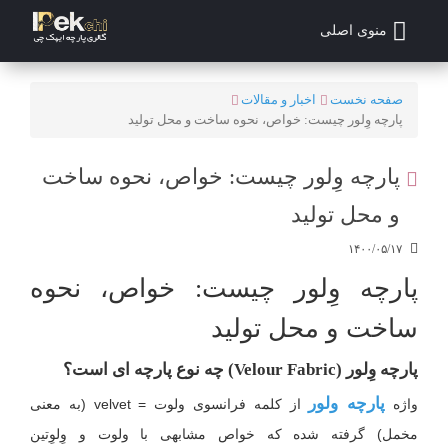
منوی اصلی
صفحه نخست
اخبار و مقالات
پارچه وِلور چیست: خواص، نحوه ساخت و محل تولید
پارچه وِلور چیست: خواص، نحوه ساخت
و محل تولید
۱۴۰۰/۰۵/۱۷
پارچه وِلور چیست: خواص، نحوه
ساخت و محل تولید
پارچه وِلور (
Velour Fabric
) چه نوع پارچه ای است؟
پارچه ولور
واژه
از کلمه فرانسوی ولوت = velvet (به معنی
مخمل) گرفته شده که خواص مشابهی با ولوت و وِلوِتین