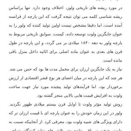
در مورد ریشه های تاریخی ولور، اختلاف وجود دارد. تنها براساس
ریشه شناسی کلمه می توان نتیجه گرفت که این پارچه از فرانسه
آمده است، اما دقیقا مشخص نیست اولین تولید کننده که ولور را به
عنوان جایگزین ولوت توسعه داده، کیست. سوابق تاریخی مربوط به
پارچه ولور به دهه ۱۸۴۰ میلادی بر می گردد، و این پارچه در طول
قرن های بعدی به عنوان ماده اصلی برای اثاثیه داخل منزل باقی
مانده است.
نیاز به یک جایگزین ارزان برای مخمل مدت ها بود که حس می شد.
هر چند که این پارچه در میان اعضای هر نوع قشر اقتصادی از ارزش
برخوردار بود، اما فرآیندهای تولید پیچیده مورد نیاز جهت ساخت
ولوت به افزایش قیمت هایی بالایی منجر گشته بود.
روش تولید مؤثر ولوت تا اوایل قرن بیستم میلادی ظهور نگردید.
ولور در این زمان خودش را به عنوان پارچه ای با قیمت ارزان تر که
دارای ویژگی های شبیه ولوت بود، معرفی کرد. از آنجاییکه نسبت به
ولوت، ضخیم تر باقی مانده بود، تلاش های تولید کنندگان نساجی