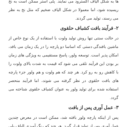
ها به شکل الیاف اکسترود می نمایند. پلی استر ممکن است به نخ
ریسیده شود، اما معمولا در شکل الیاف ضخیم که مثل نخ به نظر
می رسند، تولید می گردند.
۲- فرآیند بافت کشباف حلقوی
در حالت سنتی تنها روش تولید ولوت با استفاده از یک نوع خاص از
ماشین بافندگی دستی که اساسا دو پارچه را در یک زمان می بافد،
امکان پذیر است. توسعه ولور، پاسخ مستقیمی به ویژگی های زمان
بر بودن این فرآیند تلقی می شود که قیمت به شدت بالای ولوت را
با کاهش رو به رو کرد. هر چند که هم ولوت و هم ولور جزء پارچه
های بافت حلقوی در نظر گرفته می شوند، اما فرآیند منحصر
استفاده شده برای تولید ولور به عنوان کشباف حلقوی شناخته می
گردد.
۳- عمل آوری پس از بافت
پس از اینکه پارچه ولور بافته شد، ممکن است در معرض چندین
عمل آوری پس از تولید قرار گیرد. هر چند که رنگ آمیزی الیاف پلی