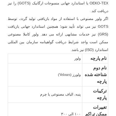
OEKO-TEX یا استاندارد جهانی منسوجات ارگانیک (GOTS) را نیز
دریافت کند.
اگر ولور مصنوعی با استفاده از مواد بازیافتی تولید گردد، توسط
GOTS نیز می تواند تأیید شود؛ همچنین استاندارد جهانی بازیافت
(GRS) نیز خدمات مشابهی ارائه می دهد. ولور کاملا مصنوعی
ممکن است واجد شرایط دریافت گواهینامه سازمان بین المللی
استاندارد (ISO) نیز باشد.
نام پارچه
ولور
نام دوم
شناخته شده
ولورز (Velours)
پارچه
ترکیبات
پنبه، الیاف مصنوعی یا چرم
پارچه
تغییرات
ممکن تراکم
۱۰۰ الی ۳۰۰