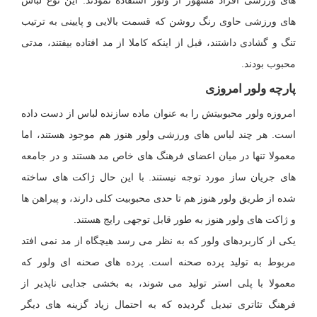
های ورزشی افراد مشهور از ولور استفاده نمودند. این نوع لباس
های ورزشی حاوی رنگ روشن که قسمت بالایی و پایینی به ترتیب
تنگ و گشادی داشتند، قبل از اینکه کاملا از مد افتاده بیفتند، مدتی
محبوب بودند.
پارچه ولور امروزی
امروزه ولور محبوبیتش را به عنوان ماده سازنده لباس از دست داده
است. هر چند لباس های ورزشی ولور هنوز هم موجود هستند، اما
معمولا تنها در میان اعضای فرهنگ های خاص مد هستند و در جامعه
های جریان ساز مورد توجه نیستند. با این حال ژاکت های ساخته
شده از طریق ولور هنوز هم تا حدی محبوبیت کلی دارند، و پیراهن ها
و ژاکت های ولور هنوز به طور قابل توجهی رایج هستند.
یکی از کاربردهای ولور که به نظر می رسد هیچگاه از مد نمی افتد
مربوط به تولید پرده صحنه است. پرده های صحنه ای ولور که
معمولا با پلی استر تولید می شوند، به بخشی جدایی ناپذیر از
فرهنگ تئاتری تبدیل گردیده که به احتمال زیاد گزینه های دیگر