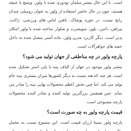
است. با این حال بیشتر مبلمان تودوزی شده با ولور، وینتیج یا عتیقه
هستند، چون در حال حاضر استفاده از ولور به عنوان رومبلی چندان
رایج نیست. در حوزه پوشاک، یافتن لباس های ورزشی، ژاکت،
پیراهن، دامن، بلوز، سویشرت و شلوار ساخته شده با ولور امکان
پذیر است. دیگر کاربرد مدرن ولور، ماده آستر متصل شده به داخل
جعبه های جواهرآلات است.
پارچه ولور در چه مناطقی از جهان تولید می شود؟
بیشتر ولور موجود در جهان از الیاف پنبه یا پلی استر تشکیل شده
است. هر چند که هند نسبت به دیگر کشورها میزان بیشتری پنبه خام
تولید می کند، اما چین بخش اعظم محصولات نهایی پنبه را صادر می
نماید. چین همچنین بزرگترین تولید کننده و صادر کننده محصولات
پارچه مصنوعی است.
قیمت پارچه ولور به چه صورت است؟
پارچه ولور نسبتا ارزان قیمت است. این منسوج نسبت به مخمل