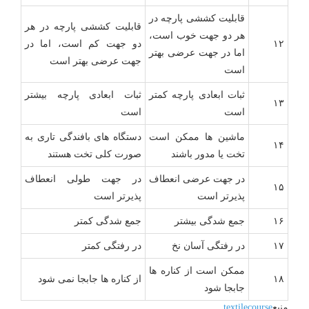
قابلیت کششی پارچه در
قابلیت کششی پارچه در هر
هر دو جهت خوب است،
۱۲
دو جهت کم است، اما در
اما در جهت عرضی بهتر
جهت عرضی بهتر است
است
ثبات ابعادی پارچه کمتر
ثبات ابعادی پارچه بیشتر
۱۳
است
است
ماشین ها ممکن است
دستگاه های بافندگی تاری به
۱۴
تخت یا مدور باشند
صورت کلی تخت هستند
در جهت عرضی انعطاف
در جهت طولی انعطاف
۱۵
پذیرتر است
پذیرتر است
۱۶
جمع شدگی بیشتر
جمع شدگی کمتر
۱۷
در رفتگی آسان نخ
در رفتگی کمتر
ممکن است از کناره ها
۱۸
از کناره ها جابجا نمی شود
جابجا شود
منبع
textilecourse