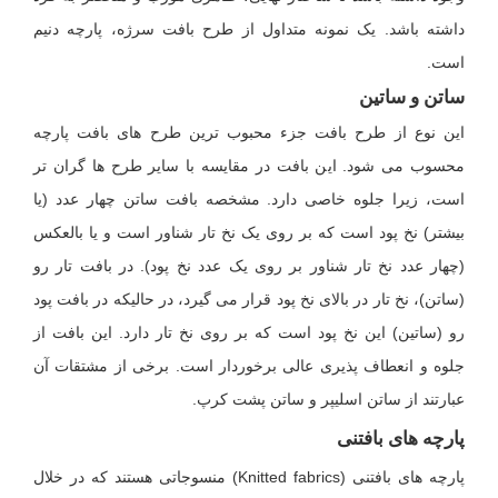
داشته باشد. یک نمونه متداول از طرح بافت سرژه، پارچه دنیم
است.
ساتن و ساتین
این نوع از طرح بافت جزء محبوب ترین طرح های بافت پارچه
محسوب می شود. این بافت در مقایسه با سایر طرح ها گران تر
است، زیرا جلوه خاصی دارد. مشخصه بافت ساتن چهار عدد (یا
بیشتر) نخ پود است که بر روی یک نخ تار شناور است و یا بالعکس
(چهار عدد نخ تار شناور بر روی یک عدد نخ پود). در بافت تار رو
(ساتن)، نخ تار در بالای نخ پود قرار می گیرد، در حالیکه در بافت پود
رو (ساتین) این نخ پود است که بر روی نخ تار دارد. این بافت از
جلوه و انعطاف پذیری عالی برخوردار است. برخی از مشتقات آن
عبارتند از ساتن اسلیپر و ساتن پشت کرپ.
پارچه های بافتنی
پارچه های بافتنی (Knitted fabrics) منسوجاتی هستند که در خلال