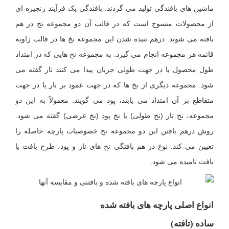
ماشین های بافندگی تولید می گردند. بافندگی یک فرآیند زنجیره ای
از محصولات منسوج است که در قالب آن دو مجموعه نخ در هم
بافته می شوند. درهم تنیده شدن این مجموعه نخ ها در قالب زاویه
قائمه هر مجموعه انجام می گیرد. به مجموعه نخ هایی که در امتداد
طول محصول یا در جهت طولی جریان پیدا می کنند تار گفته می
شود. مجموعه دیگری از نخ ها که در جهت عمود بر تار یا در جهت
متقاطع بر آن امتداد می یابند، پود می گویند. معمولاً به این دو
مجموعه، نخ تار (نخ طولی) یا نخ پود (نخ عرضی) گفته می شود.
روش درهم بافتن این دو مجموعه نخ خصوصیات پارچه حاصله را
تعیین می کند. نوع در هم بافتگی نخ های تار و پود، طرح بافت یا
بافت نامیده می شود.
انواع اصلی پارچه های بافته شده
ساده (تافته)