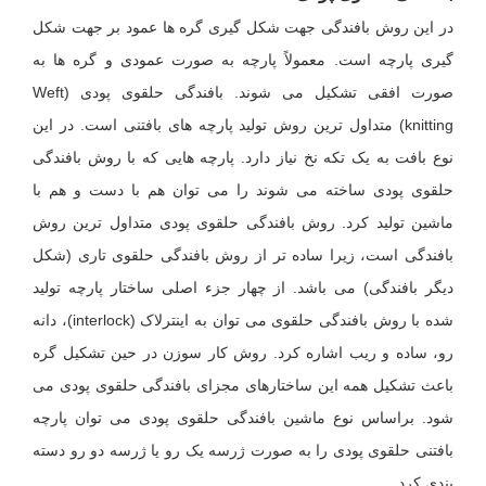
در این روش بافندگی جهت شکل گیری گره ها عمود بر جهت شکل
گیری پارچه است. معمولاً پارچه به صورت عمودی و گره ها به
صورت افقی تشکیل می شوند. بافندگی حلقوی پودی (Weft
knitting) متداول ترین روش تولید پارچه های بافتنی است. در این
نوع بافت به یک تکه نخ نیاز دارد. پارچه هایی که با روش بافندگی
حلقوی پودی ساخته می شوند را می توان هم با دست و هم با
ماشین تولید کرد. روش بافندگی حلقوی پودی متداول ترین روش
بافندگی است، زیرا ساده تر از روش بافندگی حلقوی تاری (شکل
دیگر بافندگی) می باشد. از چهار جزء اصلی ساختار پارچه تولید
شده با روش بافندگی حلقوی می توان به اینترلاک (interlock)، دانه
رو، ساده و ریب اشاره کرد. روش کار سوزن در حین تشکیل گره
باعث تشکیل همه این ساختارهای مجزای بافندگی حلقوی پودی می
شود. براساس نوع ماشین بافندگی حلقوی پودی می توان پارچه
بافتنی حلقوی پودی را به صورت ژرسه یک رو یا ژرسه دو رو دسته
بندی کرد.