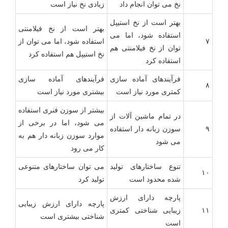
نخ می توان انجام داد
زیادی نخ نیاز است
بهتر است از نخ استیپل
بهتر است از نخ فیلامنتی
استفاده شود، اما می
۷
استفاده شود، اما می توان از
توان از نخ فیلامنتی هم
نخ استیپل هم استفاده کرد
استفاده کرد
فرآیندهای آماده سازی
فرآیندهای آماده سازی
۸
کمتری مورد نیاز است
بیشتری مورد نیاز است
بیشتر از سوزن فنری استفاده
در تمام ماشین آلات از
می شود، اما در برخی از
۹
سوزن زبانه دار استفاده
موارد سوزن زبانه دار هم به
می شود
کار می رود
تنوع ساختارهای تولید
می توان ساختارهای متنوعی
۱۰
شده محدود است
تولید کرد
پارچه دارای ارزش
پارچه دارای ارزش زیبایی
۱۱
زیبایی شناختی کمتری
شناختی بیشتری است
است