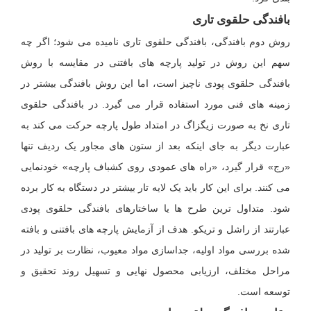
بافندگی حلقوی تاری
روش دوم بافندگی، بافندگی حلقوی تاری نامیده می شود؛ اگر چه
سهم این روش در تولید پارچه های بافتنی در مقایسه با روش
بافندگی حلقوی پودی ناچیز است، اما این روش بافندگی بیشتر در
زمینه های فنی مورد استفاده قرار می گیرد. در بافندگی حلقوی
تاری نخ به صورت زیگزاگ در امتداد طول پارچه حرکت می کند به
عبارت دیگر به جای اینکه بعد از ستون های مجاور یک ردیف تنها
«رج» قرار گیرد، «راه های عمودی روی کشباف پارچه» خودنمایی
می کنند. برای این کار باید یک لایه تار بیشتر در دستگاه به کار برده
شود. متداول ترین طرح ها یا ساختارهای بافندگی حلقوی پودی
عبارتند از راشل و تریکو. هدف از آزمایش پارچه های بافتنی و بافته
شده بررسی مواد اولیه، جداسازی مواد معیوب، نظارت بر تولید در
مراحل مختلف، ارزیابی محصول نهایی و تسهیل روند تحقیق و
توسعه است.