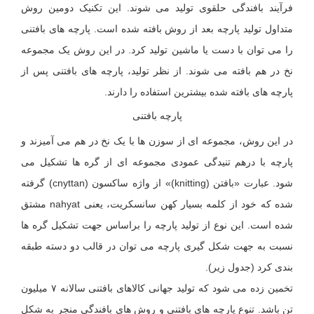
فرآیند بافندگی حلقوی تولید می شوند. این تکنیک دومین روش
متداول تولید پارچه بعد از روش بافته شده است. پارچه های بافتنی
را می توان با دست یا ماشین تولید کرد. در این روش یک مجموعه
نخ در هم بافته می شوند. از نظر تولید، پارچه های بافتنی پس از
پارچه های بافته شده بیشترین استفاده را دارند.
پارچه بافتنی
در این روش، مجموعه ای از سوزن ها با یک نخ در هم می آمیزند و
پارچه با درهم تنیدگی عمودی مجموعه ای از گره ها تشکیل می
شود. عبارت «بافتن (knitting)» از واژه ساکسون (cnyttan) گرفته
شده که خود از کلمه بسیار کهن سانسکریت، یعنی nahyat مشتق
شده است. این نوع از تولید پارچه را براساس جهت تشکیل گره ها
نسبت به جهت شکل گیری پارچه می توان در قالب دو دسته طبقه
بندی کرد (جدول زیر).
تخمین زده می شود که تولید جهانی کالاهای بافتنی سالانه ۷ میلیون
تن باشد. تنوع پارچه های بافتنی و روش های بافندگی منجر به شکل