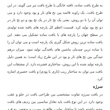
به طرح بافت ساده، تافته خانگی یا طرح بافت نیز می گویند. در این
طرح بافت، یک زاویه قائمه بین نخ های تار و پود وجود دارد و می
توان آن را با دو روش، یعنی یک نخ تار در یک نخ پود و دو نخ تار در
دو نخ پود تولید کرد. قسمت اعظم کل پارچه های بافته شده تولیدی
در سطح جهان را پارچه های با بافت ساده تشکیل می دهند. این
بافت ساده ترین روش شکل گیری یک پارچه است و می توان آن را
با ساده ترین چیدمان ماشین های بافندگی تولید نمود. میزان درهم
تنیدگی بین نخ های تار و پود در این طرح زیاد است؛ به همین دلیل
پارچه تولید شده با این روش، ساختاری فشرده دارد. از مشتقات این
بافت می توان به ساختار ریب (تاری یا پودی) و بافت حصیری اشاره
کرد.
سرژه
در بافت سرژه تفاوت مشخصی بین طراحی بافت در جلو و عقب
وجود دارد. در این نوع بافت باید تعادل مناسبی بین ردیف های بافت
وجود داشته باشد تا ساختار نهایی، ظاهری مورب و منحصر به فرد