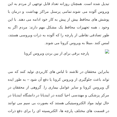
تبدیل شده است. همچنان روزانه تعداد قابل توجهی از مردم به این
ویروس آلوده می شوند.تمامی پرسنل مراکز بهداشت و درمان با
پوشش های محافظ بیش از پیش به کار خود ادامه می دهند. با این
وجود ، همه تجهیزات محافظ یک مشکل مهم دارند: مردم اگر به
طور تصادفی نقاطی از پارچه را که آلوده به ذرات ویروسی هستند،
لمس کنند ،مبتلا به ویروس کرونا می شوند.
بنابراین محققان در تلاشند تا لباس های کاربردی تولید كنند كه می
تواند باعث جلوگیری از ویروس کرونا یا دفع آن شود – به طور ایده
آل ویروس كرونا و سایر عوامل بیماری زا. گروهی از محققان در
مركز پزشکی و مهندسی احیا كننده در ایندیانا در دانشگاه ایندیانا در
حال تولید مواد الکتروسیتیكی هستند كه بصورت بی سیم می توانند
در قسمت های مختلف پارچه ها، الکتریسیته ای را برای دفع ذرات