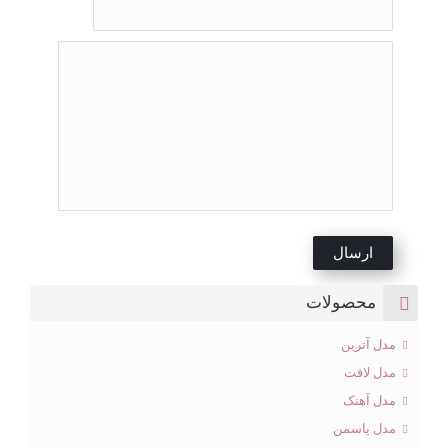
محصولات
مدل آترین
مدل لافت
مدل آهنک
مدل یاسمن