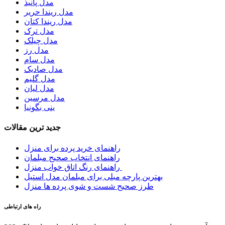
مدل پانیذ
مدل ریندا حریر
مدل ریندا کتان
مدل ترک
مدل چیلک
مدل رز
مدل سام
مدل صادیک
مدل گلیم
مدل لیان
مدل مرسین
ینی بگونیا
جدید ترین مقالات
راهنمای خرید پرده برای منزل
راهنمای انتخاب صحیح مبلمان
راهنمای رنگ اتاق خواب منزل
بهترین پارچه مبلی برای مبلمان مدل استیل
طرز صحیح شست و شوی پرده ها منزل
راه های ارتباطی