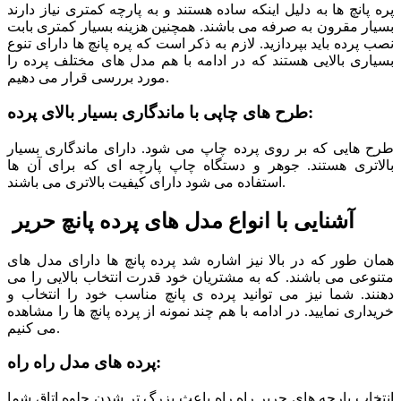
پره پانچ ها به دلیل اینکه ساده هستند و به پارچه کمتری نیاز دارند
بسیار مقرون به صرفه می باشند. همچنین هزینه بسیار کمتری بابت
نصب پرده باید بپردازید. لازم به ذکر است که پره پانچ ها دارای تنوع
بسیاری بالایی هستند که در ادامه با هم مدل های مختلف پرده را
مورد بررسی قرار می دهیم.
طرح های چاپی با ماندگاری بسیار بالای پرده:
طرح هایی که بر روی پرده چاپ می شود. دارای ماندگاری بسیار
بالاتری هستند. جوهر و دستگاه چاپ پارچه ای که برای آن ها
استفاده می شود دارای کیفیت بالاتری می باشند.
آشنایی با انواع مدل های پرده پانچ حریر
همان طور که در بالا نیز اشاره شد پرده پانچ ها دارای مدل های
متنوعی می باشند. که به مشتریان خود قدرت انتخاب بالایی را می
دهنند. شما نیز می توانید پرده ی پانچ مناسب خود را انتخاب و
خریداری نمایید. در ادامه با هم چند نمونه از پرده پانچ ها را مشاهده
می کنیم.
پرده های مدل راه راه:
انتخاب پارچه های حریر راه راه باعث بزرگ تر شدن جلوه اتاق شما