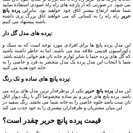
می شود. در صورتی که از پارچه های راه راه عمودی استفاده نمایید
شما شاهد ارتفاع بیشتر اتاق خود خواهید بود. بنابراین
پرده پانچ
حریر
راه راه را به کسانی که می خواهند اتاق بزرگ تری داشته
باشند پیشنهاد می کنیم.
پرده های مدل گل دار:
این مدل پرده پانچ ها برای افرادی مورد توجه است که به سبک و
دکوراسیون قدیمی علاقه مند می باشند. اما به خاطر داشته باشید
که گل های پرده حتما با سایر لوازم خانه تان هم خوانی داشته باشد.
شما با انتخاب این مدل پرده یک مدل منحصر به فرد و خاصی را به
خانه خود هدیه می کنید.
پرده پانچ های ساده و تک رنگ:
این مدل
پرده پانچ حریر
یکی از پرطرفدار ترین مدل های پرده می
باشد. پرده پانچ های حریر و تم ساده مخصوصا اگر با رنگ دیوار اتاق
تان ست باشد جلوه خاصی را به خانه شما می بخشد. رنگ سفید در
این میان مشتریان و طرفداران بیشتری را به خود جذب می کند
قیمت پرده پانچ حریر چقدر است؟