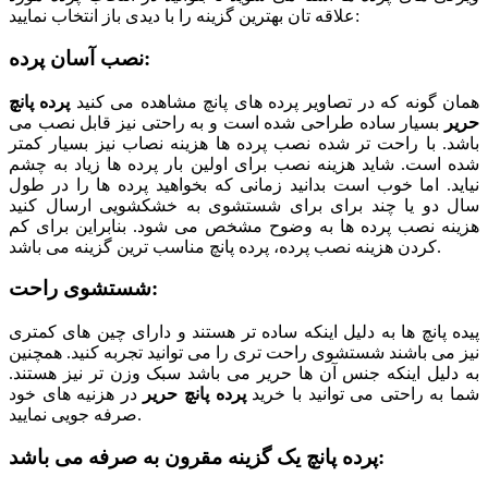
علاقه تان بهترین گزینه را با دیدی باز انتخاب نمایید:
نصب آسان پرده:
همان گونه که در تصاویر پرده های پانچ مشاهده می کنید
پرده پانچ
حریر
بسیار ساده طراحی شده است و به راحتی نیز قابل نصب می
باشد. با راحت تر شده نصب پرده ها هزینه نصاب نیز بسیار کمتر
شده است. شاید هزینه نصب برای اولین بار پرده ها زیاد به چشم
نیاید. اما خوب است بدانید زمانی که بخواهید پرده ها را در طول
سال دو یا چند برای برای شستشوی به خشکشویی ارسال کنید
هزینه نصب پرده ها به وضوح مشخص می شود. بنابراین برای کم
کردن هزینه نصب پرده، پرده پانچ مناسب ترین گزینه می باشد.
شستشوی راحت:
پیده پانچ ها به دلیل اینکه ساده تر هستند و دارای چین های کمتری
نیز می باشند شستشوی راحت تری را می توانید تجربه کنید. همچنین
به دلیل اینکه جنس آن ها حریر می باشد سبک وزن تر نیز هستند.
شما به راحتی می توانید با خرید
پرده پانچ حریر
در هزنیه های خود
صرفه جویی نمایید.
پرده پانچ یک گزینه مقرون به صرفه می باشد: