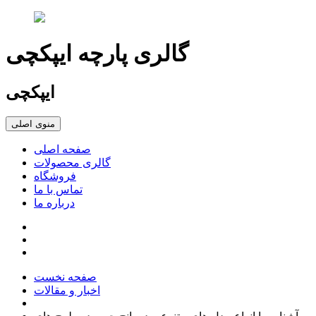
گالری پارچه ایپکچی
ایپکچی
منوی اصلی
صفحه اصلی
گالری محصولات
فروشگاه
تماس با ما
درباره ما
صفحه نخست
اخبار و مقالات