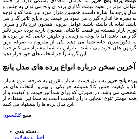
قیمت پرده پانچ حریر
به عوامل متعددی بستگی دارد. از جمله
عوامل موثر در نحوه قیمت گذاری پرده ی پانچ می توان به جنس و
مدل پارچه ها اشاره داشت. همچنین متراژ مورد نیاز شما که با توجه
به پنجره ها اندازه گیری می شود در قیمت پرده پانچ تاثیر گذار می
باشد. امابه یاد داشته باشید عوامل بیرونی همچون نرخ دلار و میزان
تورم بازار همیشه در قیمت کالاهایی همچون پارچه پرده حریر تاثیر
گذار می باشد. اما با توجه به زیبایی و جلوهن خاصی که این پرده ها
به دکوراسیون خانه شما می دهند یکی از مقرون به صرفه ترین
گزینهن های خرید می باشند. بنابراین به شما پیشنهاد می کنم حتما
این گزینه را جز انتخاب های خود قرار دهید.
آخرین سخن درباره انواع پرده های مدل پانچ
پرده پانچ حریر
به دلیل قیمت بسیار مقرون به صرفه، تنوع بسیار
بالا و کیفیت جنس کالا همیشه جز یکی از بهترین انتخاب های هر
شخصی می باشد. در صورتی که برای شما نیز قیمت و کیفیت و از
همه مهمتر تنوع انتخابی دارای اهمیت است به شما نیز استفاده از
این مدل پرده ها را پیشنهاد می کنیم.
منبع:
کلکسیون
دسته بندی :
اخبار و مقالات