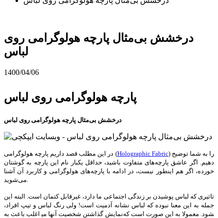
درخشش بی‌مثال پارچه هولوگرامی روی لباس
درخشش بی‌مثال پارچه هولوگرامی روی
لباس
1400/04/06
پارچه هولوگرامی روی لباس
درخشش بی‌مثال پارچه هولوگرامی روی لباس
) را به شما توضیح
Holographic Fabric
در این مطلب قصد داریم پارچه هولوگرامی (
دهیم. اگر عاشق پارچه‌های متفاوت باشید، حداقل یکبار نام این پارچه به گوشتان
خورده، اگر هم اینطور نیست، در ادامه با پارچه‌های هولوگرامی و کاربرد آن آشنا
می‌شوید.
تاثیری که لباس پوشیدن بر زندگی اجتماعی ما دارد، غیرقابل کتمان است. البته این
جمله به این معنا نبوده که لباس نشانه آدمیت است! ولی رنگ لباس و تیپ افراد،
اغلب باعث به ‎نمایش گذاشتن شخصیت آنها می‎شود. معمولا به این صورت است که