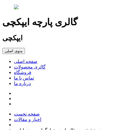
گالری پارچه ایپکچی
ایپکچی
منوی اصلی
صفحه اصلی
گالری محصولات
فروشگاه
تماس با ما
درباره ما
صفحه نخست
اخبار و مقالات