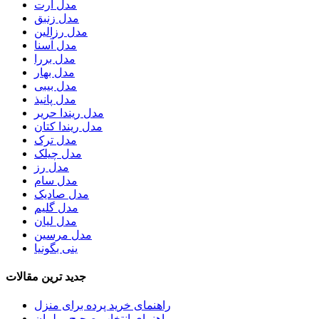
مدل آرت
مدل زنبق
مدل رزالین
مدل آسنا
مدل بررا
مدل بهار
مدل بیبی
مدل پانیذ
مدل ریندا حریر
مدل ریندا کتان
مدل ترک
مدل چیلک
مدل رز
مدل سام
مدل صادیک
مدل گلیم
مدل لیان
مدل مرسین
ینی بگونیا
جدید ترین مقالات
راهنمای خرید پرده برای منزل
راهنمای انتخاب صحیح مبلمان