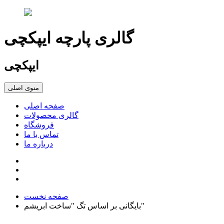
گالری پارچه ایپکچی
ایپکچی
منوی اصلی
صفحه اصلی
گالری محصولات
فروشگاه
تماس با ما
درباره ما
صفحه نخست
بایگانی بر اساس تگ "ساخت ابریشم"