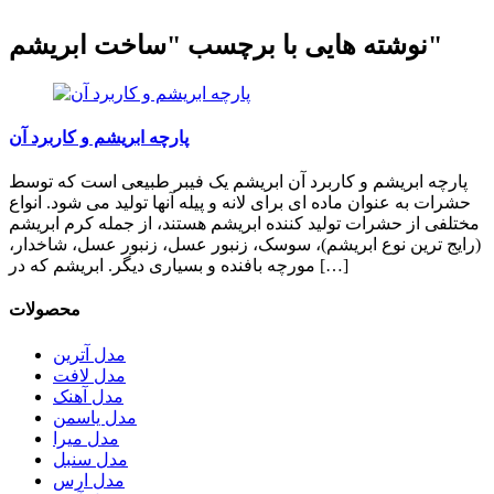
نوشته هایی با برچسب "ساخت ابریشم"
پارچه ابریشم و کاربرد آن
پارچه ابریشم و کاربرد آن ابریشم یک فیبر طبیعی است که توسط
حشرات به عنوان ماده ای برای لانه و پیله آنها تولید می شود. انواع
مختلفی از حشرات تولید کننده ابریشم هستند، از جمله کرم ابریشم
(رایج ترین نوع ابریشم)، سوسک، زنبور عسل، زنبور عسل، شاخدار،
مورچه بافنده و بسیاری دیگر. ابریشم که در […]
محصولات
مدل آترین
مدل لافت
مدل آهنک
مدل یاسمن
مدل میرا
مدل سنبل
مدل ارس