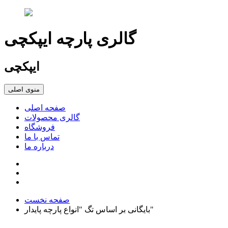
گالری پارچه ایپکچی
ایپکچی
منوی اصلی
صفحه اصلی
گالری محصولات
فروشگاه
تماس با ما
درباره ما
صفحه نخست
بایگانی بر اساس تگ "انواع پارچه پایدار"