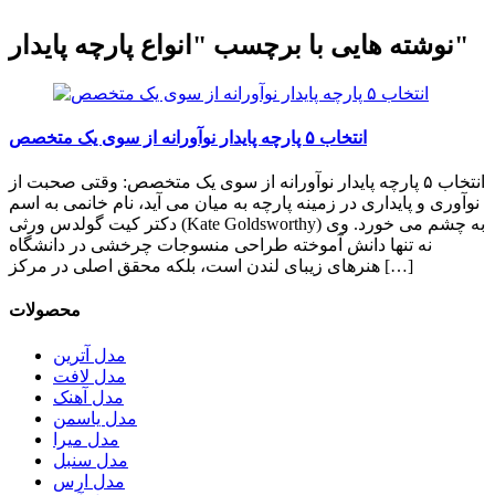
نوشته هایی با برچسب "انواع پارچه پایدار"
انتخاب ۵ پارچه پایدار نوآورانه از سوی یک متخصص
انتخاب ۵ پارچه پایدار نوآورانه از سوی یک متخصص: وقتی صحبت از
نوآوری و پایداری در زمینه پارچه به میان می آید، نام خانمی به اسم
دکتر کیت گولدس ورثی (Kate Goldsworthy) به چشم می خورد. وی
نه تنها دانش آموخته طراحی منسوجات چرخشی در دانشگاه
هنرهای زیبای لندن است، بلکه محقق اصلی در مرکز […]
محصولات
مدل آترین
مدل لافت
مدل آهنک
مدل یاسمن
مدل میرا
مدل سنبل
مدل ارس