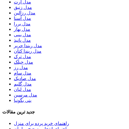
مدل آرت
مدل زنبق
مدل رزالین
مدل آسنا
مدل بررا
مدل بهار
مدل بیبی
مدل پانیذ
مدل ریندا حریر
مدل ریندا کتان
مدل ترک
مدل چیلک
مدل رز
مدل سام
مدل صادیک
مدل گلیم
مدل لیان
مدل مرسین
ینی بگونیا
جدید ترین مقالات
راهنمای خرید پرده برای منزل
راهنمای انتخاب صحیح مبلمان