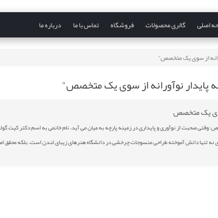
ه اصلی
گالری محصولات
فروشگاه
تماس با ما
درباره ما
ک متخصص: وقتی صحبت از نوآوری و پایداری در زمینه پارچه به میان می آید، نام خانمی به اسم دکتر کیت گ
 به چشم می خورد. وی نه تنها دانش آموخته طراحی منسوجات چرخشی در دانشگاه هنرهای زیبای لندن است، بلکه محقق ا