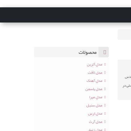
محصولات
مدل آترین
مدل لافت
ولدس
مدل آهنک
صلی در
مدل یاسمن
مدل میرا
مدل سنبل
مدل ارس
مدل آرت
مدل زنبق