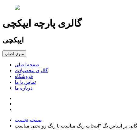
گالری پارچه ایپکچی
ایپکچی
منوی اصلی
صفحه اصلی
گالری محصولات
فروشگاه
تماس با ما
درباره ما
صفحه نخست