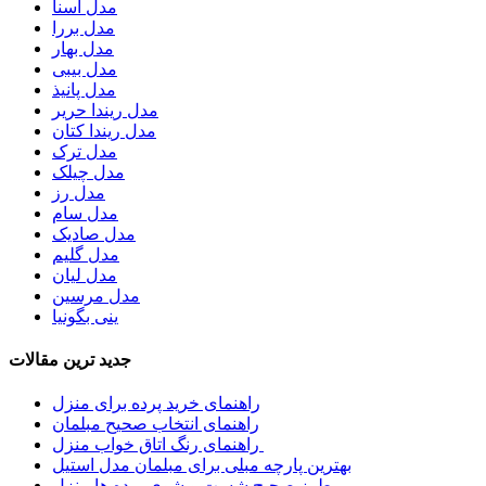
مدل آسنا
مدل بررا
مدل بهار
مدل بیبی
مدل پانیذ
مدل ریندا حریر
مدل ریندا کتان
مدل ترک
مدل چیلک
مدل رز
مدل سام
مدل صادیک
مدل گلیم
مدل لیان
مدل مرسین
ینی بگونیا
جدید ترین مقالات
راهنمای خرید پرده برای منزل
راهنمای انتخاب صحیح مبلمان
راهنمای رنگ اتاق خواب منزل
بهترین پارچه مبلی برای مبلمان مدل استیل
طرز صحیح شست و شوی پرده ها منزل