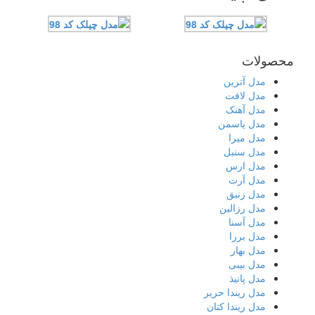
محصولات
مدل آترین
مدل لافت
مدل آهنک
مدل یاسمن
مدل میرا
مدل سنبل
مدل ارس
مدل آرت
مدل زنبق
مدل رزالین
مدل آسنا
مدل بررا
مدل بهار
مدل بیبی
مدل پانیذ
مدل ریندا حریر
مدل ریندا کتان