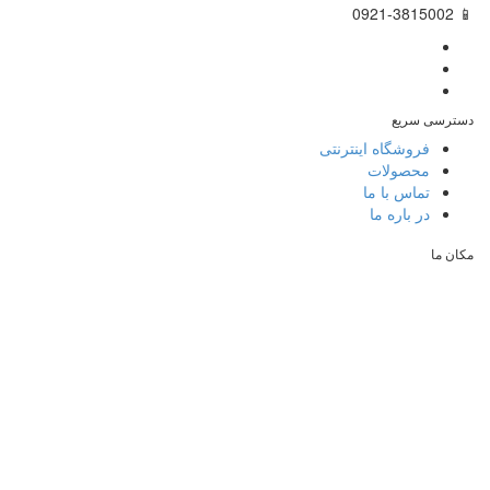
📱 0921-3815002
دسترسی سریع
فروشگاه اینترنتی
محصولات
تماس با ما
در باره ما
مکان ما