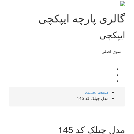
گالری پارچه ایپکچی
ایپکچی
منوی اصلی
صفحه نخست
مدل چیلک کد 145
مدل چیلک کد 145