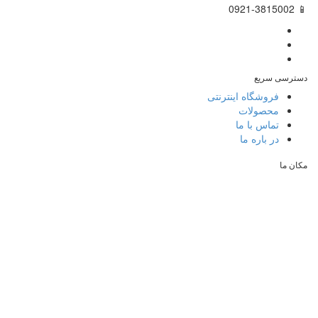
📱 0921-3815002
دسترسی سریع
فروشگاه اینترنتی
محصولات
تماس با ما
در باره ما
مکان ما