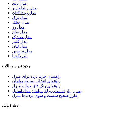
مدل پانیذ
مدل ریندا حریر
مدل ریندا کتان
مدل ترک
مدل چیلک
مدل رز
مدل سام
مدل صادیک
مدل گلیم
مدل لیان
مدل مرسین
ینی بگونیا
جدید ترین مقالات
راهنمای خرید پرده برای منزل
راهنمای انتخاب صحیح مبلمان
راهنمای رنگ اتاق خواب منزل
بهترین پارچه مبلی برای مبلمان مدل استیل
طرز صحیح شست و شوی پرده ها منزل
راه های ارتباطی