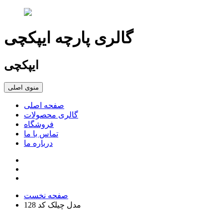
گالری پارچه ایپکچی
ایپکچی
منوی اصلی
صفحه اصلی
گالری محصولات
فروشگاه
تماس با ما
درباره ما
صفحه نخست
مدل چیلک کد 128