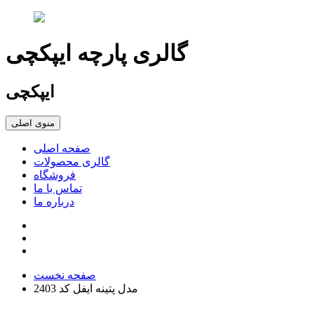
گالری پارچه ایپکچی
ایپکچی
منوی اصلی
صفحه اصلی
گالری محصولات
فروشگاه
تماس با ما
درباره ما
صفحه نخست
مدل پتینه ایفل کد 2403