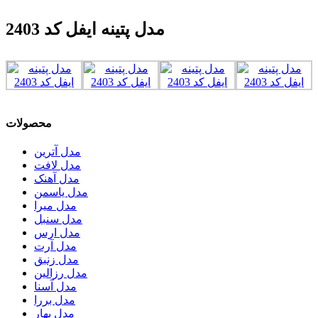
مدل پتینه ایفل کد 2403
محصولات
مدل آترین
مدل لافت
مدل آهنک
مدل یاسمن
مدل میرا
مدل سنبل
مدل ارس
مدل آرت
مدل زنبق
مدل رزالین
مدل آسنا
مدل بررا
مدل بهار