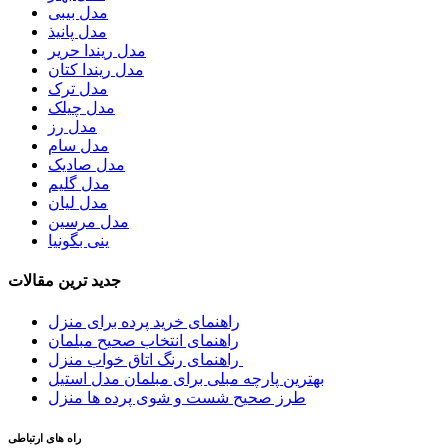
مدل بیبی
مدل پانیذ
مدل ریندا حریر
مدل ریندا کتان
مدل ترک
مدل چیلک
مدل رز
مدل سام
مدل صادیک
مدل گلیم
مدل لیان
مدل مرسین
ینی بگونیا
جدید ترین مقالات
راهنمای خرید پرده برای منزل
راهنمای انتخاب صحیح مبلمان
راهنمای رنگ اتاق خواب منزل
بهترین پارچه مبلی برای مبلمان مدل استیل
طرز صحیح شست و شوی پرده ها منزل
راه های ارتباطی