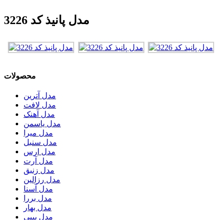
مدل پانیذ کد 3226
محصولات
مدل آترین
مدل لافت
مدل آهنک
مدل یاسمن
مدل میرا
مدل سنبل
مدل ارس
مدل آرت
مدل زنبق
مدل رزالین
مدل آسنا
مدل بررا
مدل بهار
مدل بیبی