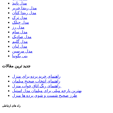
مدل پانیذ
مدل ریندا حریر
مدل ریندا کتان
مدل ترک
مدل چیلک
مدل رز
مدل سام
مدل صادیک
مدل گلیم
مدل لیان
مدل مرسین
ینی بگونیا
جدید ترین مقالات
راهنمای خرید پرده برای منزل
راهنمای انتخاب صحیح مبلمان
راهنمای رنگ اتاق خواب منزل
بهترین پارچه مبلی برای مبلمان مدل استیل
طرز صحیح شست و شوی پرده ها منزل
راه های ارتباطی