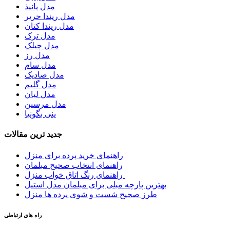
مدل پانیذ
مدل ریندا حریر
مدل ریندا کتان
مدل ترک
مدل چیلک
مدل رز
مدل سام
مدل صادیک
مدل گلیم
مدل لیان
مدل مرسین
ینی بگونیا
جدید ترین مقالات
راهنمای خرید پرده برای منزل
راهنمای انتخاب صحیح مبلمان
راهنمای رنگ اتاق خواب منزل
بهترین پارچه مبلی برای مبلمان مدل استیل
طرز صحیح شست و شوی پرده ها منزل
راه های ارتباطی