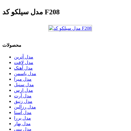
مدل سیلکو کد F208
محصولات
مدل آترین
مدل لافت
مدل آهنک
مدل یاسمن
مدل میرا
مدل سنبل
مدل ارس
مدل آرت
مدل زنبق
مدل رزالین
مدل آسنا
مدل بررا
مدل بهار
مدل بیبی