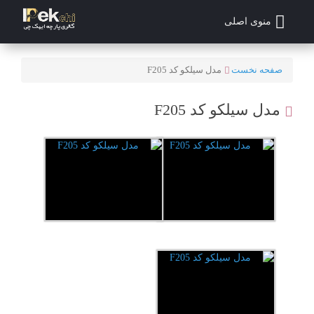
منوی اصلی
صفحه نخست
مدل سیلکو کد F205
مدل سیلکو کد F205