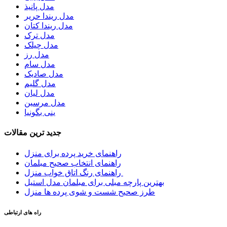
مدل پانیذ
مدل ریندا حریر
مدل ریندا کتان
مدل ترک
مدل چیلک
مدل رز
مدل سام
مدل صادیک
مدل گلیم
مدل لیان
مدل مرسین
ینی بگونیا
جدید ترین مقالات
راهنمای خرید پرده برای منزل
راهنمای انتخاب صحیح مبلمان
راهنمای رنگ اتاق خواب منزل
بهترین پارچه مبلی برای مبلمان مدل استیل
طرز صحیح شست و شوی پرده ها منزل
راه های ارتباطی