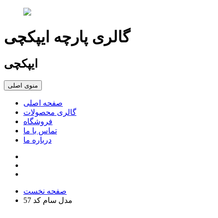
گالری پارچه ایپکچی
ایپکچی
منوی اصلی
صفحه اصلی
گالری محصولات
فروشگاه
تماس با ما
درباره ما
صفحه نخست
مدل سام کد 57