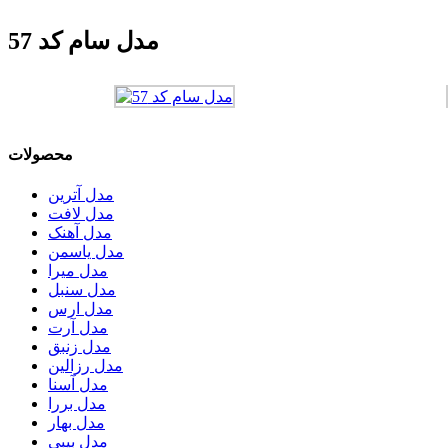
مدل سام کد 57
محصولات
مدل آترین
مدل لافت
مدل آهنک
مدل یاسمن
مدل میرا
مدل سنبل
مدل ارس
مدل آرت
مدل زنبق
مدل رزالین
مدل آسنا
مدل بررا
مدل بهار
مدل بیبی