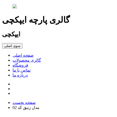
گالری پارچه ایپکچی
ایپکچی
منوی اصلی
صفحه اصلی
گالری محصولات
فروشگاه
تماس با ما
درباره ما
صفحه نخست
مدل زنبق کد 02