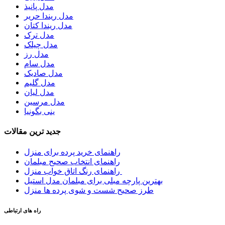
مدل پانیذ
مدل ریندا حریر
مدل ریندا کتان
مدل ترک
مدل چیلک
مدل رز
مدل سام
مدل صادیک
مدل گلیم
مدل لیان
مدل مرسین
ینی بگونیا
جدید ترین مقالات
راهنمای خرید پرده برای منزل
راهنمای انتخاب صحیح مبلمان
راهنمای رنگ اتاق خواب منزل
بهترین پارچه مبلی برای مبلمان مدل استیل
طرز صحیح شست و شوی پرده ها منزل
راه های ارتباطی