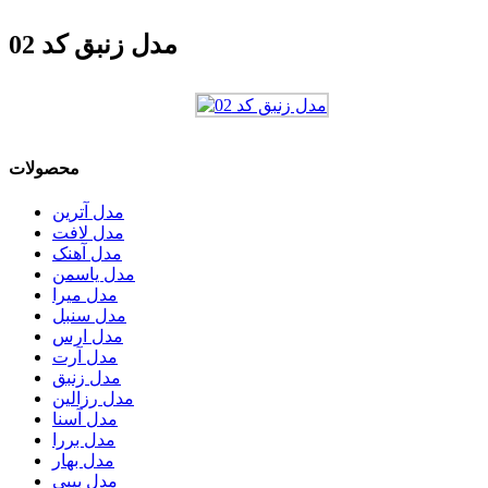
مدل زنبق کد 02
محصولات
مدل آترین
مدل لافت
مدل آهنک
مدل یاسمن
مدل میرا
مدل سنبل
مدل ارس
مدل آرت
مدل زنبق
مدل رزالین
مدل آسنا
مدل بررا
مدل بهار
مدل بیبی