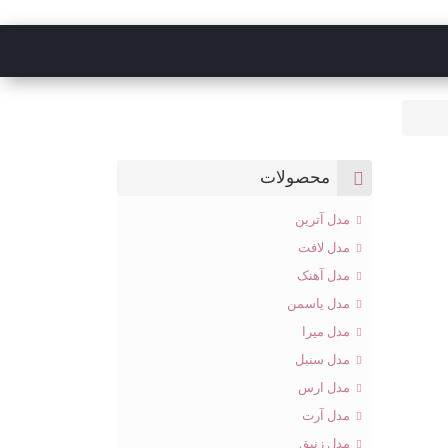
محصولات
مدل آترین
مدل لافت
مدل آهنک
مدل یاسمن
مدل میرا
مدل سنبل
مدل ارس
مدل آرت
مدل زنبق