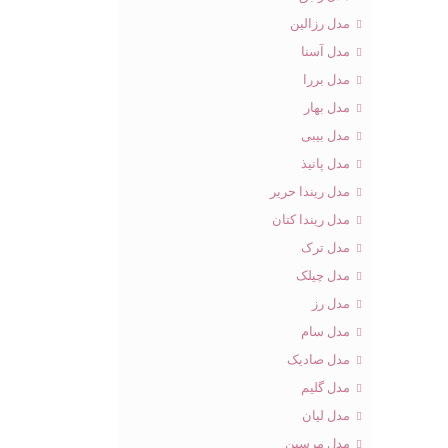
مدل رزالین
مدل آسنا
مدل بررا
مدل بهار
مدل بیبی
مدل پانیذ
مدل ریندا حریر
مدل ریندا کتان
مدل ترک
مدل چیلک
مدل رز
مدل سام
مدل صادیک
مدل گلیم
مدل لیان
مدل مرسین