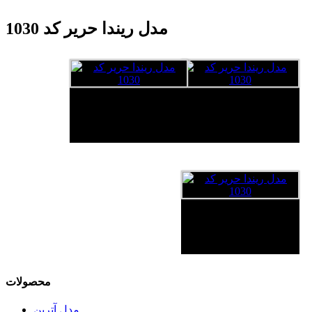
مدل ریندا حریر کد 1030
محصولات
مدل آترین