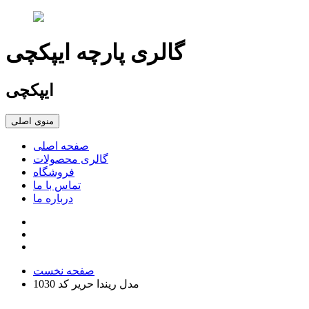
گالری پارچه ایپکچی
ایپکچی
منوی اصلی
صفحه اصلی
گالری محصولات
فروشگاه
تماس با ما
درباره ما
صفحه نخست
مدل ریندا حریر کد 1030