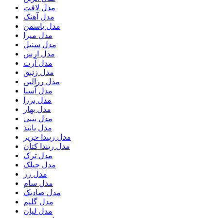
مدل لافت
مدل آهنک
مدل یاسمن
مدل میرا
مدل سنبل
مدل ارس
مدل آرت
مدل زنبق
مدل رزالین
مدل آسنا
مدل بررا
مدل بهار
مدل بیبی
مدل پانیذ
مدل ریندا حریر
مدل ریندا کتان
مدل ترک
مدل چیلک
مدل رز
مدل سام
مدل صادیک
مدل گلیم
مدل لیان