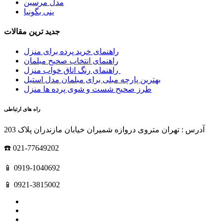
مدل مرسین
ینی بگونیا
جدید ترین مقالات
راهنمای خرید پرده برای منزل
راهنمای انتخاب صحیح مبلمان
راهنمای رنگ اتاق خواب منزل
بهترین پارچه مبلی برای مبلمان مدل استیل
طرز صحیح شست و شوی پرده ها منزل
راه های ارتباطی
آدرس : تهران متروی دروازه شمیران خیابان مازندران پلاک 203
☎️ 021-77649202
📱 0919-1040692
📱 0921-3815002