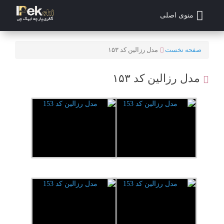
منوی اصلی
صفحه نخست
مدل رزالین کد ۱۵۳
مدل رزالین کد ۱۵۳