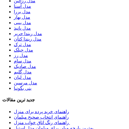
مدل رزالین
مدل آسنا
مدل بررا
مدل بهار
مدل بیبی
مدل پانیذ
مدل ریندا حریر
مدل ریندا کتان
مدل ترک
مدل چیلک
مدل رز
مدل سام
مدل صادیک
مدل گلیم
مدل لیان
مدل مرسین
ینی بگونیا
جدید ترین مقالات
راهنمای خرید پرده برای منزل
راهنمای انتخاب صحیح مبلمان
راهنمای رنگ اتاق خواب منزل
بهترین پارچه مبلی برای مبلمان مدل استیل