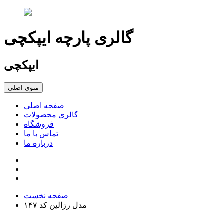
گالری پارچه ایپکچی
ایپکچی
منوی اصلی
صفحه اصلی
گالری محصولات
فروشگاه
تماس با ما
درباره ما
صفحه نخست
مدل رزالین کد ۱۴۷