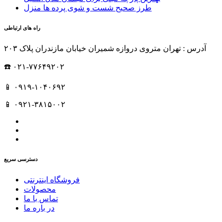
طرز صحیح شست و شوی پرده ها منزل
راه های ارتباطی
آدرس : تهران متروی دروازه شمیران خیابان مازندران پلاک ۲۰۳
☎️ ۰۲۱-۷۷۶۴۹۲۰۲
📱 ۰۹۱۹-۱۰۴۰۶۹۲
📱 ۰۹۲۱-۳۸۱۵۰۰۲
دسترسی سریع
فروشگاه اینترنتی
محصولات
تماس با ما
در باره ما