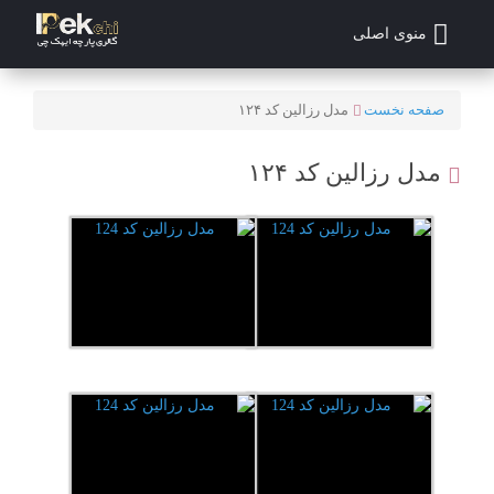
منوی اصلی
صفحه نخست
مدل رزالین کد ۱۲۴
مدل رزالین کد ۱۲۴