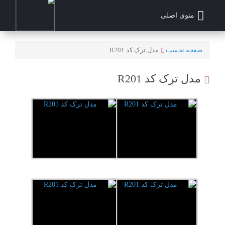
منوی اصلی
صفحه نخست
مدل ترک کد R201
مدل ترک کد R201