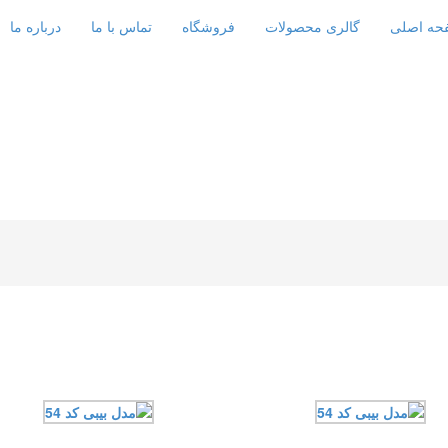
حه اصلی
گالری محصولات
فروشگاه
تماس با ما
درباره ما