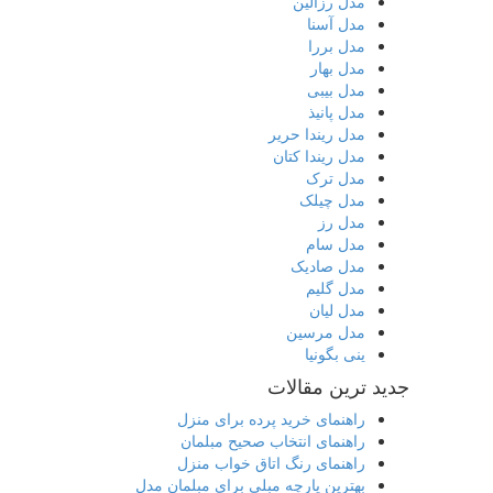
مدل رزالین
مدل آسنا
مدل بررا
مدل بهار
مدل بیبی
مدل پانیذ
مدل ریندا حریر
مدل ریندا کتان
مدل ترک
مدل چیلک
مدل رز
مدل سام
مدل صادیک
مدل گلیم
مدل لیان
مدل مرسین
ینی بگونیا
جدید ترین مقالات
راهنمای خرید پرده برای منزل
راهنمای انتخاب صحیح مبلمان
راهنمای رنگ اتاق خواب منزل
بهترین پارچه مبلی برای مبلمان مدل