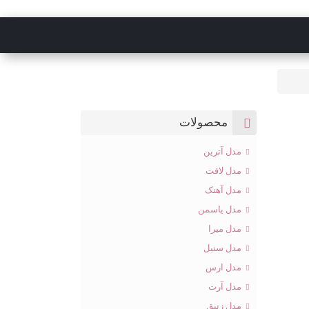
محصولات
مدل آترین
مدل لافت
مدل آهنک
مدل یاسمن
مدل میرا
مدل سنبل
مدل ارس
مدل آرت
مدل زنبق