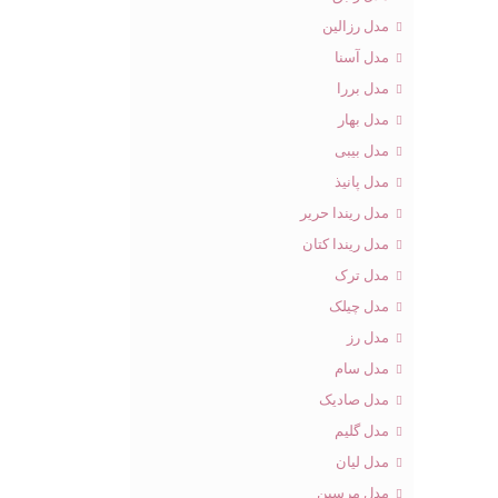
مدل رزالین
مدل آسنا
مدل بررا
مدل بهار
مدل بیبی
مدل پانیذ
مدل ریندا حریر
مدل ریندا کتان
مدل ترک
مدل چیلک
مدل رز
مدل سام
مدل صادیک
مدل گلیم
مدل لیان
مدل مرسین