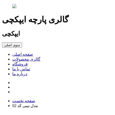
گالری پارچه ایپکچی
ایپکچی
منوی اصلی
صفحه اصلی
گالری محصولات
فروشگاه
تماس با ما
درباره ما
صفحه نخست
مدل بیبی کد 02