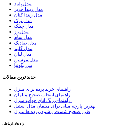
مدل پانیذ
مدل ریندا حریر
مدل ریندا کتان
مدل ترک
مدل چیلک
مدل رز
مدل سام
مدل صادیک
مدل گلیم
مدل لیان
مدل مرسین
ینی بگونیا
جدید ترین مقالات
راهنمای خرید پرده برای منزل
راهنمای انتخاب صحیح مبلمان
راهنمای رنگ اتاق خواب منزل
بهترین پارچه مبلی برای مبلمان مدل استیل
طرز صحیح شست و شوی پرده ها منزل
راه های ارتباطی