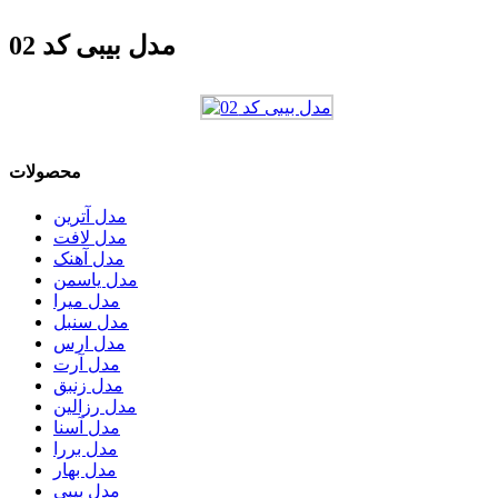
مدل بیبی کد 02
محصولات
مدل آترین
مدل لافت
مدل آهنک
مدل یاسمن
مدل میرا
مدل سنبل
مدل ارس
مدل آرت
مدل زنبق
مدل رزالین
مدل آسنا
مدل بررا
مدل بهار
مدل بیبی