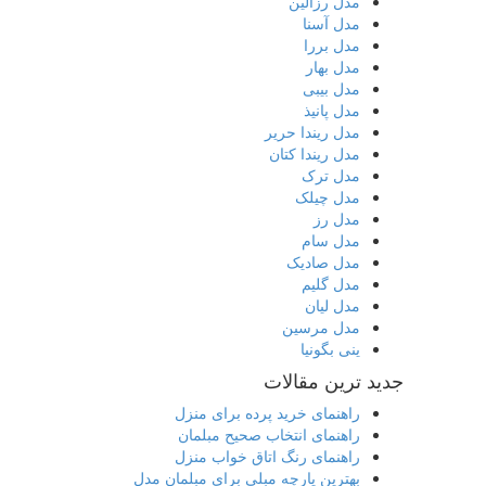
مدل رزالین
مدل آسنا
مدل بررا
مدل بهار
مدل بیبی
مدل پانیذ
مدل ریندا حریر
مدل ریندا کتان
مدل ترک
مدل چیلک
مدل رز
مدل سام
مدل صادیک
مدل گلیم
مدل لیان
مدل مرسین
ینی بگونیا
جدید ترین مقالات
راهنمای خرید پرده برای منزل
راهنمای انتخاب صحیح مبلمان
راهنمای رنگ اتاق خواب منزل
بهترین پارچه مبلی برای مبلمان مدل