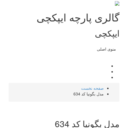
گالری پارچه ایپکچی
ایپکچی
منوی اصلی
صفحه نخست
مدل بگونیا کد 634
مدل بگونیا کد 634