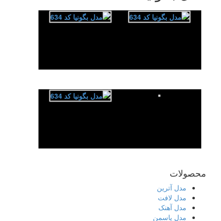
محصولات
مدل آترین
مدل لافت
مدل آهنک
مدل یاسمن