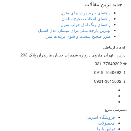
جدید ترین مقالات
راهنمای خرید پرده برای منزل
راهنمای انتخاب صحیح مبلمان
راهنمای رنگ اتاق خواب منزل
بهترین پارچه مبلی برای مبلمان مدل استیل
طرز صحیح شست و شوی پرده ها منزل
راه های ارتباطی
آدرس : تهران متروی دروازه شمیران خیابان مازندران پلاک 203
☎️ 021-77649202
📱 0919-1040692
📱 0921-3815002
دسترسی سریع
فروشگاه اینترنتی
محصولات
تماس با ما