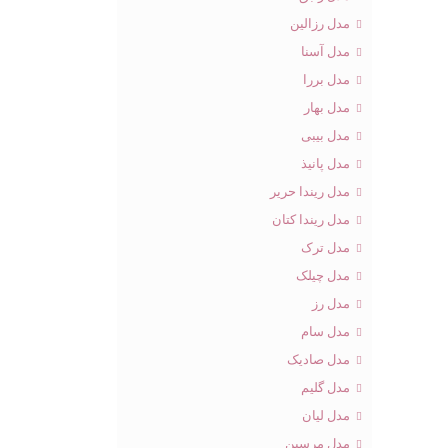
مدل رزالین
مدل آسنا
مدل بررا
مدل بهار
مدل بیبی
مدل پانیذ
مدل ریندا حریر
مدل ریندا کتان
مدل ترک
مدل چیلک
مدل رز
مدل سام
مدل صادیک
مدل گلیم
مدل لیان
مدل مرسین