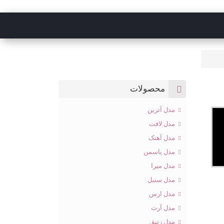
محصولات
مدل آترین
مدل لافت
مدل آهنک
مدل یاسمن
مدل میرا
مدل سنبل
مدل ارس
مدل آرت
مدل زنبق