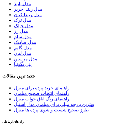
مدل پانیذ
مدل ریندا حریر
مدل ریندا کتان
مدل ترک
مدل چیلک
مدل رز
مدل سام
مدل صادیک
مدل گلیم
مدل لیان
مدل مرسین
ینی بگونیا
جدید ترین مقالات
راهنمای خرید پرده برای منزل
راهنمای انتخاب صحیح مبلمان
راهنمای رنگ اتاق خواب منزل
بهترین پارچه مبلی برای مبلمان مدل استیل
طرز صحیح شست و شوی پرده ها منزل
راه های ارتباطی