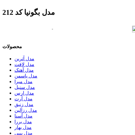
مدل بگونیا کد 212
محصولات
مدل آترین
مدل لافت
مدل آهنک
مدل یاسمن
مدل میرا
مدل سنبل
مدل ارس
مدل آرت
مدل زنبق
مدل رزالین
مدل آسنا
مدل بررا
مدل بهار
مدل بیبی