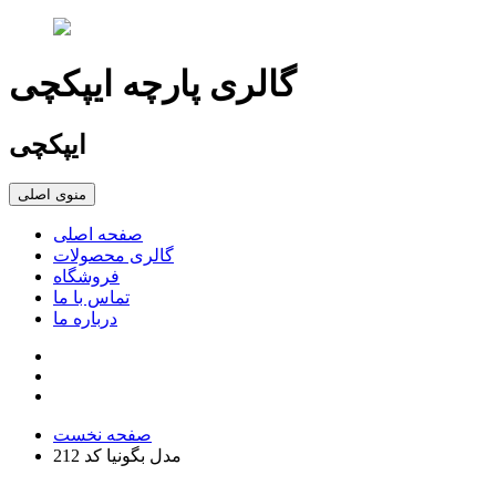
گالری پارچه ایپکچی
ایپکچی
منوی اصلی
صفحه اصلی
گالری محصولات
فروشگاه
تماس با ما
درباره ما
صفحه نخست
مدل بگونیا کد 212