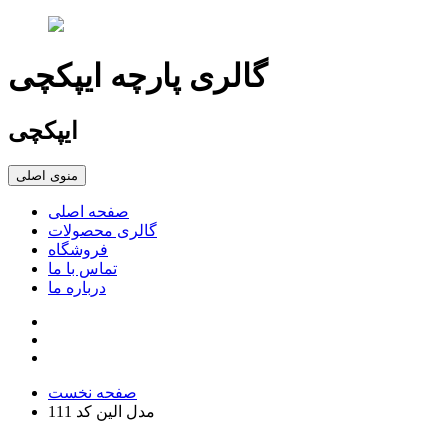
گالری پارچه ایپکچی
ایپکچی
منوی اصلی
صفحه اصلی
گالری محصولات
فروشگاه
تماس با ما
درباره ما
صفحه نخست
مدل الین کد 111