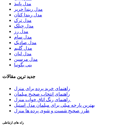
مدل پانیذ
مدل ریندا حریر
مدل ریندا کتان
مدل ترک
مدل چیلک
مدل رز
مدل سام
مدل صادیک
مدل گلیم
مدل لیان
مدل مرسین
ینی بگونیا
جدید ترین مقالات
راهنمای خرید پرده برای منزل
راهنمای انتخاب صحیح مبلمان
راهنمای رنگ اتاق خواب منزل
بهترین پارچه مبلی برای مبلمان مدل استیل
طرز صحیح شست و شوی پرده ها منزل
راه های ارتباطی