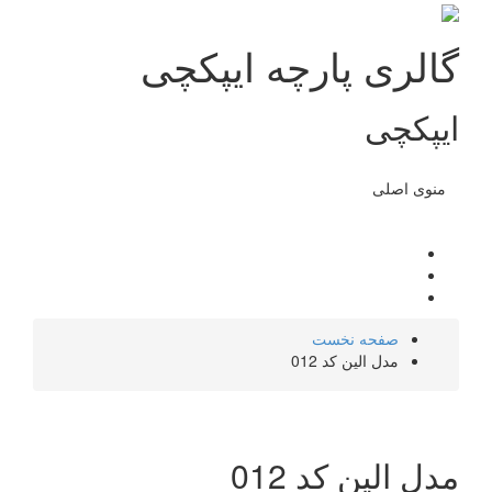
گالری پارچه ایپکچی
ایپکچی
منوی اصلی
صفحه نخست
مدل الین کد 012
مدل الین کد 012