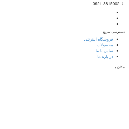
📱 0921-3815002
دسترسی سریع
فروشگاه اینترنتی
محصولات
تماس با ما
در باره ما
مکان ما