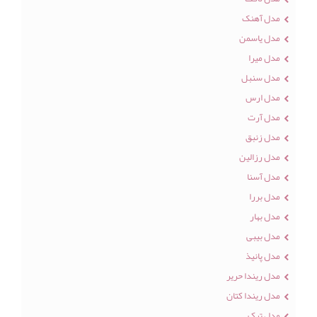
مدل آهنک
مدل یاسمن
مدل میرا
مدل سنبل
مدل ارس
مدل آرت
مدل زنبق
مدل رزالین
مدل آسنا
مدل بررا
مدل بهار
مدل بیبی
مدل پانیذ
مدل ریندا حریر
مدل ریندا کتان
مدل ترک