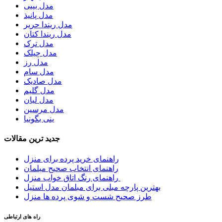
مدل بیبی
مدل پانیذ
مدل ریندا حریر
مدل ریندا کتان
مدل ترک
مدل چیلک
مدل رز
مدل سام
مدل صادیک
مدل گلیم
مدل لیان
مدل مرسین
ینی بگونیا
جدید ترین مقالات
راهنمای خرید پرده برای منزل
راهنمای انتخاب صحیح مبلمان
راهنمای رنگ اتاق خواب منزل
بهترین پارچه مبلی برای مبلمان مدل استیل
طرز صحیح شست و شوی پرده ها منزل
راه های ارتباطی