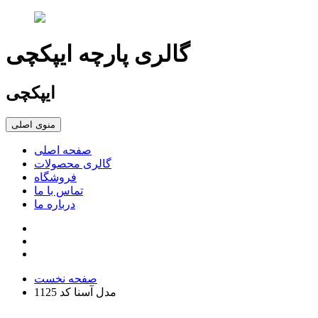
گالری پارچه ایپکچی
ایپکچی
منوی اصلی
صفحه اصلی
گالری محصولات
فروشگاه
تماس با ما
درباره ما
صفحه نخست
مدل آسنا کد 1125