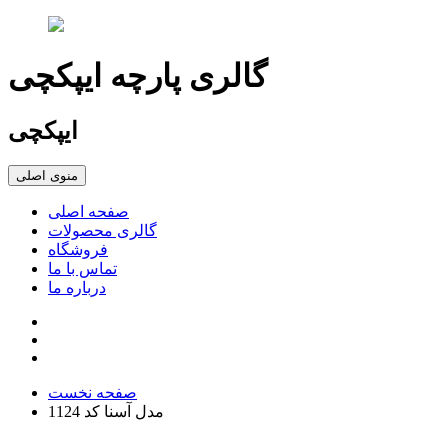
گالری پارچه ایپکچی
ایپکچی
منوی اصلی
صفحه اصلی
گالری محصولات
فروشگاه
تماس با ما
درباره ما
صفحه نخست
مدل آسنا کد 1124