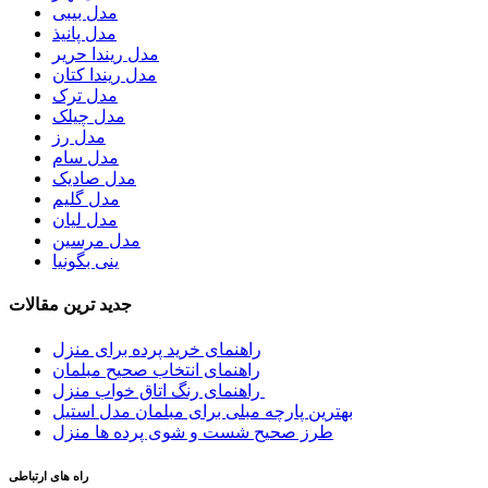
مدل بیبی
مدل پانیذ
مدل ریندا حریر
مدل ریندا کتان
مدل ترک
مدل چیلک
مدل رز
مدل سام
مدل صادیک
مدل گلیم
مدل لیان
مدل مرسین
ینی بگونیا
جدید ترین مقالات
راهنمای خرید پرده برای منزل
راهنمای انتخاب صحیح مبلمان
راهنمای رنگ اتاق خواب منزل
بهترین پارچه مبلی برای مبلمان مدل استیل
طرز صحیح شست و شوی پرده ها منزل
راه های ارتباطی