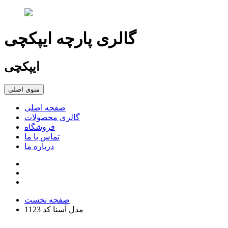
گالری پارچه ایپکچی
ایپکچی
منوی اصلی
صفحه اصلی
گالری محصولات
فروشگاه
تماس با ما
درباره ما
صفحه نخست
مدل آسنا کد 1123