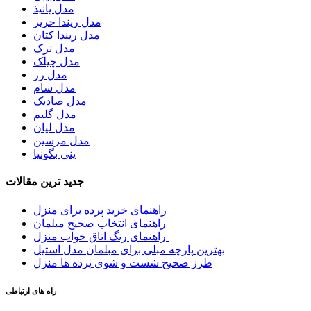
مدل پانیذ
مدل ریندا حریر
مدل ریندا کتان
مدل ترک
مدل چیلک
مدل رز
مدل سام
مدل صادیک
مدل گلیم
مدل لیان
مدل مرسین
ینی بگونیا
جدید ترین مقالات
راهنمای خرید پرده برای منزل
راهنمای انتخاب صحیح مبلمان
راهنمای رنگ اتاق خواب منزل
بهترین پارچه مبلی برای مبلمان مدل استیل
طرز صحیح شست و شوی پرده ها منزل
راه های ارتباطی