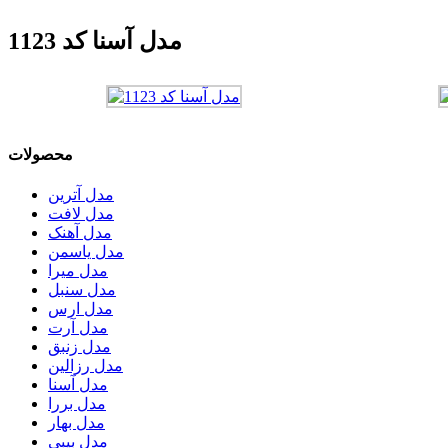
مدل آسنا کد 1123
محصولات
مدل آترین
مدل لافت
مدل آهنک
مدل یاسمن
مدل میرا
مدل سنبل
مدل ارس
مدل آرت
مدل زنبق
مدل رزالین
مدل آسنا
مدل بررا
مدل بهار
مدل بیبی