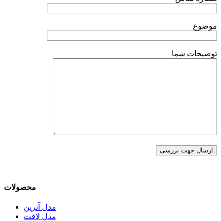
موضوع
توضیحات شما
محصولات
مدل آترین
مدل لافت