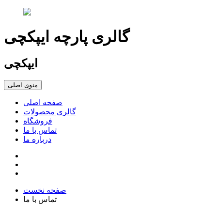
گالری پارچه ایپکچی
ایپکچی
منوی اصلی
صفحه اصلی
گالری محصولات
فروشگاه
تماس با ما
درباره ما
صفحه نخست
تماس با ما