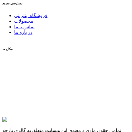
دسترسی سریع
فروشگاه اینترنتی
محصولات
تماس با ما
در باره ما
مکان ما
تمامی حقوق مادی و معنوی این وبسایت متعلق به گالری پارچه