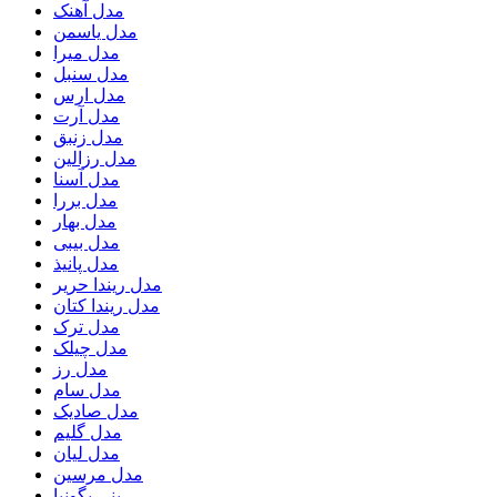
مدل آهنک
مدل یاسمن
مدل میرا
مدل سنبل
مدل ارس
مدل آرت
مدل زنبق
مدل رزالین
مدل آسنا
مدل بررا
مدل بهار
مدل بیبی
مدل پانیذ
مدل ریندا حریر
مدل ریندا کتان
مدل ترک
مدل چیلک
مدل رز
مدل سام
مدل صادیک
مدل گلیم
مدل لیان
مدل مرسین
ینی بگونیا