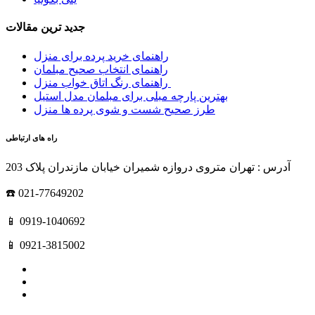
جدید ترین مقالات
راهنمای خرید پرده برای منزل
راهنمای انتخاب صحیح مبلمان
راهنمای رنگ اتاق خواب منزل
بهترین پارچه مبلی برای مبلمان مدل استیل
طرز صحیح شست و شوی پرده ها منزل
راه های ارتباطی
آدرس : تهران متروی دروازه شمیران خیابان مازندران پلاک 203
☎️ 021-77649202
📱 0919-1040692
📱 0921-3815002